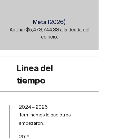
Meta (2026)
Abonar $5,473,744.33 a la deuda del
edificio.
Linea del
tiempo
2024 – 2026
Terminemos lo que otros
empezaron.
2019