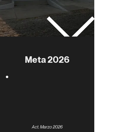
Meta 2026
$1,000,000.00
/
$5,473,744.33
Act. Marzo 2026