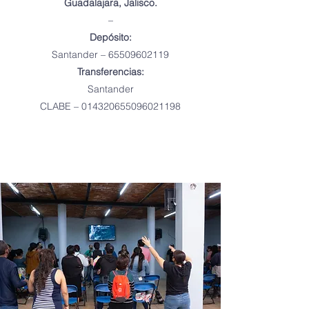
Guadalajara, Jalisco.
–
Depósito:
Santander –
65509602119
Transferencias:
Santander
CLABE – 014320655096021198