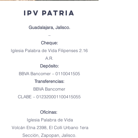
IPV PATRIA
Guadalajara, Jalisco.
–
Cheque:
Iglesia Palabra de Vida Filipenses 2.16
A.R.
Depósito:
BBVA Bancomer –
0110041505
Transferencias:
BBVA Bancomer
CLABE – 012320001100415055
Oficinas:
Iglesia Palabra de Vida
Volcán Etna 2398, El Colli Urbano 1era
Sección, Zapopan, Jalisco.