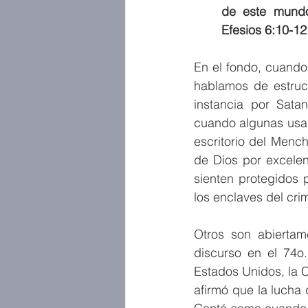
de este mundo 
Efesios 6:10-12
En el fondo, cuando
hablamos de estruc
instancia por Satan
cuando algunas usan 
escritorio del Menc
de Dios por excelen
sienten protegidos 
los enclaves del cr
Otros son abiertame
discurso en el 74o
Estados Unidos, la 
afirmó que la lucha d