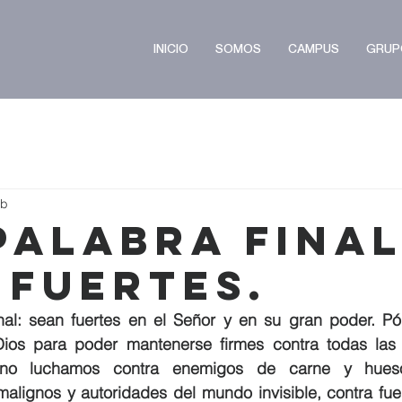
INICIO
SOMOS
CAMPUS
GRUP
eb
Palabra Final
 Fuertes.
nal: sean fuertes en el Señor y en su gran poder. Pó
os para poder mantenerse firmes contra todas las e
 no luchamos contra enemigos de carne y hueso,
alignos y autoridades del mundo invisible, contra fue