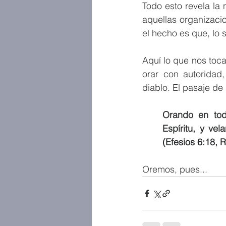
Todo esto revela la 
aquellas organizacio
el hecho es que, lo 
Aquí lo que nos toca
orar con autoridad,
diablo. El pasaje de
Orando en tod
Espíritu, y ve
(Efesios 6:18, R
Oremos, pues...