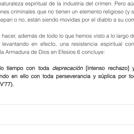
naturaleza espiritual de la industria del crimen. Pero aú
nes criminales que no tienen un elemento religioso (y 
sepan o no, están siendo movidas por el diablo a su com
 hacer, además de todo lo que hemos visto a lo largo d
 levantando en efecto, una resistencia espiritual cont
 la Armadura de Dios en Efesios 6 concluye: 
o tiempo con toda 
deprecación
 [intenso rechazo] y
lando en ello con toda perseverancia y súplica por tod
V’77).