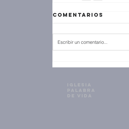
Comentarios
Escribir un comentario...
IGLESIA
PALABRA
DE VIDA
33 3634 7604