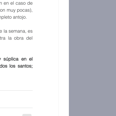
n en el caso de 
son muy pocas), 
pleto antojo.
e la semana, es 
ra la obra del 
 súplica en el 
os los santos; 