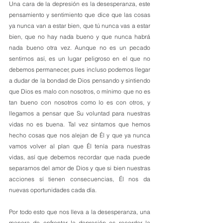
Una cara de la depresión es la desesperanza, este 
pensamiento y sentimiento que dice que las cosas 
ya nunca van a estar bien, que tú nunca vas a estar 
bien, que no hay nada bueno y que nunca habrá 
nada bueno otra vez. Aunque no es un pecado 
sentirnos así, es un lugar peligroso en el que no 
debemos permanecer, pues incluso podemos llegar 
a dudar de la bondad de Dios pensando y sintiendo 
que Dios es malo con nosotros, o mínimo que no es 
tan bueno con nosotros como lo es con otros, y 
llegamos a pensar que Su voluntad para nuestras 
vidas no es buena. Tal vez sintamos que hemos 
hecho cosas que nos alejan de Él y que ya nunca 
vamos volver al plan que Él tenía para nuestras 
vidas, así que debemos recordar que nada puede 
separarnos del amor de Dios y que si bien nuestras 
acciones sí tienen consecuencias, Él nos da 
nuevas oportunidades cada día.
Por todo esto que nos lleva a la desesperanza, una 
manera de enfrentar la depresión es recordar la 