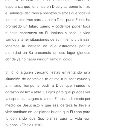
esperanza que tenemos en Dios y tal cómo lo hizo 
el salmista, decirnos a nosotros mismos que todavía 
tenemos motivos para alabar a Dios, pues Él nos ha 
prometido un futuro bueno y podemos poner toda 
nuestra esperanza en Él. Incluso si toda la vida 
vamos a tener situaciones de sufrimiento y tristeza, 
tenemos la certeza de que estaremos por la 
eternidad en Su presencia en ese lugar glorioso 
donde ya no habrá ningún llanto ni dolor.
Si tú, o alguien cercano, estás enfrentando una 
situación de depresión te animo a buscar ayuda y 
al mismo tiempo, a pedir a Dios que inunde tu 
corazón de luz y abra tus ojos para que puedas ver 
la esperanza segura a la que Él nos ha llamado por 
medio de Jesucristo y que esa certeza te lleve a 
vivir confiado en los planes bueno que Él tiene para 
ti, confiando que Sus planes para tu vida son 
buenos.  (Efesios 1:18).