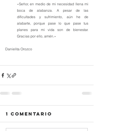
«
Señor, en medio de mi necesidad llena mi 
boca de alabanza. A pesar de las 
dificultades y sufrimiento, aún he de 
alabarte, porque pase lo que pase tus 
planes para mi vida son de bienestar. 
Gracias por ello, amén.
»
Danielita Orozco
1 comentario