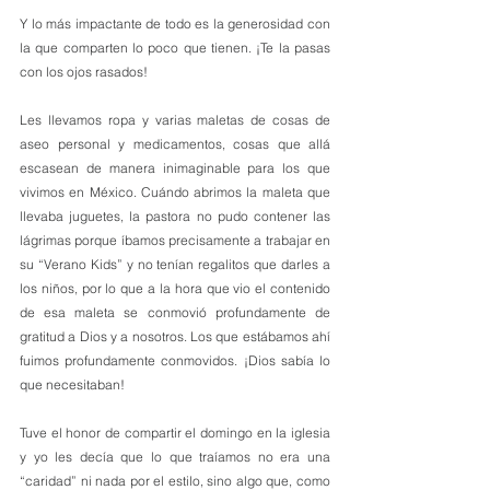
Y lo más impactante de todo es la generosidad con 
la que comparten lo poco que tienen. ¡Te la pasas 
con los ojos rasados!
Les llevamos ropa y varias maletas de cosas de 
aseo personal y medicamentos, cosas que allá 
escasean de manera inimaginable para los que 
vivimos en México. Cuándo abrimos la maleta que 
llevaba juguetes, la pastora no pudo contener las 
lágrimas porque íbamos precisamente a trabajar en 
su “Verano Kids” y no tenían regalitos que darles a 
los niños, por lo que a la hora que vio el contenido 
de esa maleta se conmovió profundamente de 
gratitud a Dios y a nosotros. Los que estábamos ahí 
fuimos profundamente conmovidos. ¡Dios sabía lo 
que necesitaban!
Tuve el honor de compartir el domingo en la iglesia 
y yo les decía que lo que traíamos no era una 
“caridad” ni nada por el estilo, sino algo que, como 