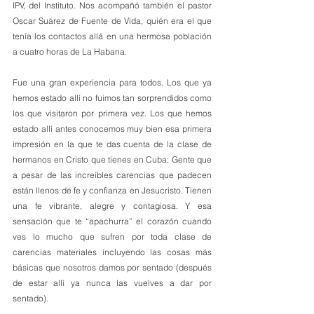
IPV, del Instituto. Nos acompañó también el pastor 
Oscar Suárez de Fuente de Vida, quién era el que 
tenía los contactos allá en una hermosa población 
a cuatro horas de La Habana. 
Fue una gran experiencia para todos. Los que ya 
hemos estado allí no fuimos tan sorprendidos como 
los que visitaron por primera vez. Los que hemos 
estado allí antes conocemos muy bien esa primera 
impresión en la que te das cuenta de la clase de 
hermanos en Cristo que tienes en Cuba: Gente que 
a pesar de las increíbles carencias que padecen 
están llenos de fe y confianza en Jesucristo. Tienen 
una fe vibrante, alegre y contagiosa. Y esa 
sensación que te “apachurra” el corazón cuando 
ves lo mucho que sufren por toda clase de 
carencias materiales incluyendo las cosas más 
básicas que nosotros damos por sentado (después 
de estar allí ya nunca las vuelves a dar por 
sentado). 