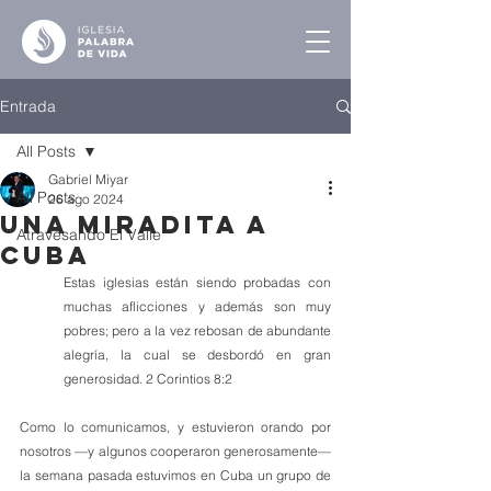
Entrada
All Posts
Gabriel Miyar
All Posts
26 ago 2024
Una Miradita a
Atravesando El Valle
Cuba
Estas iglesias están siendo probadas con 
muchas aflicciones y además son muy 
pobres; pero a la vez rebosan de abundante 
alegría, la cual se desbordó en gran 
generosidad. 2 Corintios 8:2
Como lo comunicamos, y estuvieron orando por 
nosotros —y algunos cooperaron generosamente— 
la semana pasada estuvimos en Cuba un grupo de 