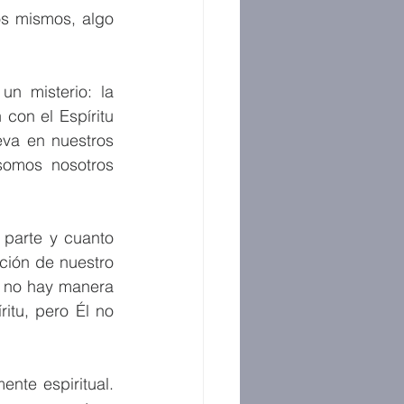
s mismos, algo 
n misterio: la 
con el Espíritu 
eva en nuestros 
omos nosotros 
parte y cuanto 
ción de nuestro 
, no hay manera 
itu, pero Él no 
te espiritual. 