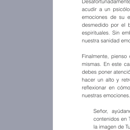
Desafortunadamente
acudir a un psicól
emociones de su esp
desmedido por el bi
espirituales. Sin e
nuestra sanidad emoc
Finalmente, pienso
mismas. En este cas
debes poner atenció
hacer un alto y ret
reflexionar en cóm
nuestras emociones
Señor, ayúda
contenidos en 
la imagen de Tu