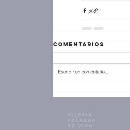
Comentarios
Escribir un comentario...
IGLESIA
PALABRA
DE VIDA