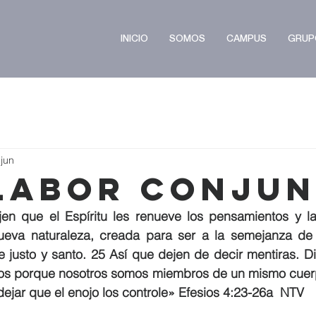
INICIO
SOMOS
CAMPUS
GRUP
 jun
Labor Conju
en que el Espíritu les renueve los pensamientos y las
eva naturaleza, creada para ser a la semejanza de 
 justo y santo. 25 Así que dejen de decir mentiras. D
dos porque nosotros somos miembros de un mismo cuer
ejar que el enojo los controle» Efesios 4:23-26a  NTV