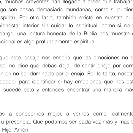
, muchos creyentes han llegado a creer que trabajar
ogo son cosas demasiado mundanas, como si pudiera
íritu. Por otro lado, también existe en nuestra cult
enestar interior sin cuidar lo espiritual, como si no 
mbargo, una lectura honesta de la Biblia nos muestra q
ional es algo profundamente espiritual. 
 que este pasaje nos enseña que las emociones no s
o, no dice que debas dejar de sentir enojo por comp
n en no ser dominado por el enojo. Por lo tanto, nosot
roceder para identificar si hay emociones que nos es
o sucede esto y entonces encontrar una manera más 
.
nos a conocernos mejor, a vernos como realmente
Tu presencia. Que podamos ser cada vez más y más t
 Hijo. Amén.