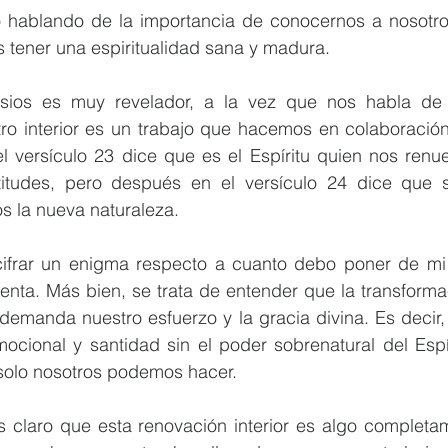
 hablando de la importancia de conocernos a nosotro
 tener una espiritualidad sana y madura. 
sios es muy revelador, a la vez que nos habla de u
ro interior es un trabajo que hacemos en colaboración 
el versículo 23 dice que es el Espíritu quien nos renu
itudes, pero después en el versículo 24 dice que s
 la nueva naturaleza. 
ifrar un enigma respecto a cuanto debo poner de mi 
enta. Más bien, se trata de entender que la transforma
 demanda nuestro esfuerzo y la gracia divina. Es decir
ocional y santidad sin el poder sobrenatural del Espír
 solo nosotros podemos hacer. 
claro que esta renovación interior es algo completamen