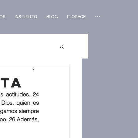
OS
INSTITUTO
BLOG
FLORECE
•••
nta
 actitudes. 24 
Dios, quien es 
igamos siempre 
po. 26 Además, 