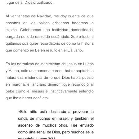
lugar de al Dios crucificado.
Al ver tarjetas de Navidad, me doy cuenta de que 
nosotros en los países cristianos hacemos lo 
mismo. Celebramos una festividad domesticada, 
purgada de todo rastro de escándalo. Sobre todo le 
quitamos cualquier recordatorio de como la historia 
que comenzó en Belén resultó en el Calvario.
En las narrativas del nacimiento de Jesús en Lucas 
y Mateo, sólo una persona parece haber captado la 
naturaleza misteriosa de lo que Dios había puesto 
en marcha: el anciano Simeón, que reconoció al 
bebé como el mesías e instinctivamente entendió 
que iba a haber conflicto.
«Este niño está destinado a provocar la 
caída de muchos en Israel, y también el 
ascenso de muchos otros. Fue enviado 
como una señal de Dios, pero muchos se le 
opondrán. Lucas 2:34.