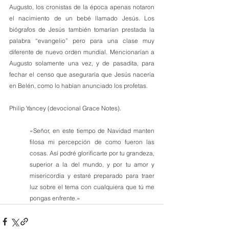
Augusto, los cronistas de la época apenas notaron 
el nacimiento de un bebé llamado Jesús. Los 
biógrafos de Jesús también tomarían prestada la 
palabra “evangelio” pero para una clase muy 
diferente de nuevo orden mundial. Mencionarían a 
Augusto solamente una vez, y de pasadita, para 
fechar el censo que aseguraría que Jesús nacería 
en Belén, como lo habían anunciado los profetas.
Philip Yancey (devocional Grace Notes).
«Señor, en este tiempo de Navidad manten 
filosa mi percepción de como fueron las 
cosas. Así podré glorificarte por tu grandeza, 
superior a la del mundo, y por tu amor y 
misericordia y estaré preparado para traer 
luz sobre el tema con cualquiera que tú me 
pongas enfrente.»