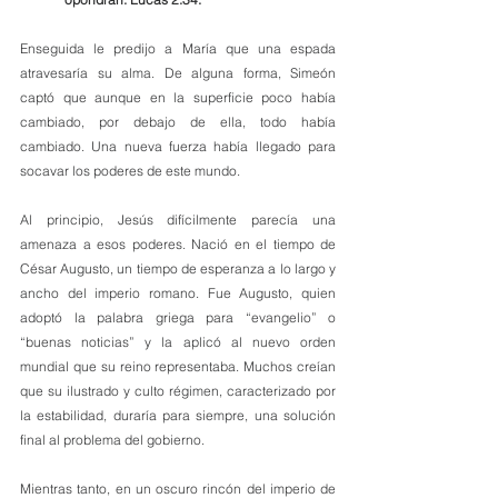
Enseguida le predijo a María que una espada 
atravesaría su alma. De alguna forma, Simeón 
captó que aunque en la superficie poco había 
cambiado, por debajo de ella, todo había 
cambiado. Una nueva fuerza había llegado para 
socavar los poderes de este mundo.
Al principio, Jesús difícilmente parecía una 
amenaza a esos poderes. Nació en el tiempo de 
César Augusto, un tiempo de esperanza a lo largo y 
ancho del imperio romano. Fue Augusto, quien 
adoptó la palabra griega para “evangelio” o 
“buenas noticias” y la aplicó al nuevo orden 
mundial que su reino representaba. Muchos creían 
que su ilustrado y culto régimen, caracterizado por 
la estabilidad, duraría para siempre, una solución 
final al problema del gobierno.
Mientras tanto, en un oscuro rincón del imperio de 