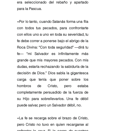
era seleccionado del rebaño y apartado 
para la Pascua.
«
Por lo tanto, cuando Satanás forma una fila 
con todos tus pecados, para confrontarte 
con ellos uno a uno en toda su severidad, tu 
fe debe correr a ponerse bajo el abrigo de la 
Roca Divina: “Con toda seguridad” —dirá tu 
fe— “mi Salvador es infinitamente más 
grande que mis mayores pecados. Con mis 
dudas, estaría rechazando la sabiduría de la 
decisión de Dios.” Dios sabía la gigantesca 
carga que tenía que poner sobre los 
hombros de Cristo, pero estaba 
completamente persuadido de la fuerza de 
su Hijo para sobrellevarlos. Una fe débil 
puede salvar, pero un Salvador débil, no. 
«
La fe se recarga sobre el brazo de Cristo, 
pero Cristo no tuvo en quien recargarse al 
enfrentar la cruz. Si la carga de nuestros 