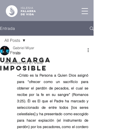
Entrada
All Posts
Gabriel Miyar
All Posts
1 abr
Una Carga
Atravesando El Valle
Imposible
«Cristo es la Persona a Quien Dios asignó 
para “ofrecer como un sacrificio para 
obtener el perdón de pecados, el cual se 
recibe por la fe en su sangre” (Romanos 
3:25). Él es El que el Padre ha marcado y 
seleccionado de entre todos [los seres 
celestiales] y ha presentado como escogido 
para hacer expiación (el instrumento de 
perdón) por los pecadores, como el cordero 