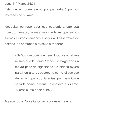
señor!»” Mateo 25:21.
Este fue un buen siervo porque trabajó por los 
intereses de su amo. 
Necesitamos reconocer que cualquiera que sea 
nuestro llamado, lo más importante es que somos 
siervos. Fuimos llamados a servir a Dios a través de 
servir a las personas a nuestro alrededor.
«Señor, después de leer todo esto, ahora 
mismo que te llamo “Señor” lo hago con un 
mayor peso de significado. Te pido tu ayuda 
para honrarte y obedecerte como el esclavo 
de amor que soy. Gracias por permitirme 
servirte como lo haría un esclavo a su amo. 
Tú eres el mejor de ellos!»
Agradezco a Danielita Orozco por este material.