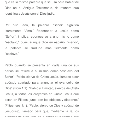
que es la misma palabra que se usa para hablar de 
Dios en el Antiguo Testamento, de manera que 
identifica a Jesús con el Dios judío.
Por otro lado, la palabra “Señor” significa 
literalmente “Amo.” Reconocer a Jesús como 
“Señor”, implica reconocerse a uno mismo como 
“esclavo,” pues, aunque dice en español “siervo”, 
la palabra se traduce más fielmente como 
“esclavo.”
Pablo cuando se presenta en cada una de sus 
cartas se refiere a si mismo como “esclavo del 
Señor.” “Pablo, siervo de Cristo Jesús, llamado a ser 
apóstol, apartado para anunciar el evangelio de 
Dios” (Rom.1:1). “Pablo y Timoteo, siervos de Cristo 
Jesús, a todos los creyentes en Cristo Jesús que 
están en Filipos, junto con los obispos y diáconos” 
(Filipenses 1:1). “Pablo, siervo de Dios y apóstol de 
Jesucristo, llamado para que, mediante la fe, los 
elegidos de Dios lleguen a conocer la verdad que 