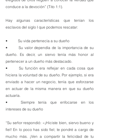
conduce a la devoción” (Tito 1:1).
Hay algunas características que tenían los 
esclavos del siglo I que podemos rescatar:
•	Su vida pertenecía a su dueño
•	Su valor dependía de la importancia de su 
dueño. Es decir, un siervo tenía más honor al 
pertenecer a un dueño más destacado.
•	Su función era reflejar en cada cosa que 
hiciera la voluntad de su dueño. Por ejemplo, si era 
enviado a hacer un negocio, tenía que esforzarse 
en actuar de la misma manera en que su dueño 
actuaría.
•	Siempre tenía que enfocarse en los 
intereses de su dueño
“Su señor respondió: «¡Hiciste bien, siervo bueno y 
fiel! En lo poco has sido fiel; te pondré a cargo de 
mucho más. ¡Ven a compartir la felicidad de tu 