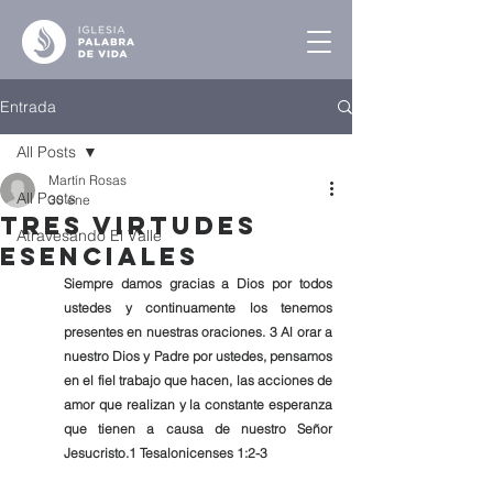
Entrada
All Posts
Martín Rosas
All Posts
30 ene
Tres Virtudes
Atravesando El Valle
Esenciales
Siempre damos gracias a Dios por todos 
ustedes y continuamente los tenemos 
presentes en nuestras oraciones. 3 Al orar a 
nuestro Dios y Padre por ustedes, pensamos 
en el fiel trabajo que hacen, las acciones de 
amor que realizan y la constante esperanza 
que tienen a causa de nuestro Señor 
Jesucristo.1 Tesalonicenses 1:2-3