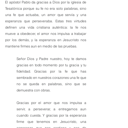
El apóstol Pablo da gracias a Dios por la iglesia de 
Tesalónica porque su fe no era solo palabras, sino 
una fe que actuaba, un amor que servía y una 
esperanza que perseveraba. Estas tres virtudes 
definen una vida cristiana auténtica: la fe nos 
mueve a obedecer, el amor nos impulsa a trabajar 
por los demás, y la esperanza en Jesucristo nos 
mantiene firmes aun en medio de las pruebas.
Señor Dios y Padre nuestro, hoy te damos 
gracias en todo momento por tu gracia y tu 
fidelidad. Gracias por la fe que has 
sembrado en nuestros corazones una fe que 
no se queda en palabras, sino que se 
demuestra con obras.
Gracias por el amor que nos impulsa a 
servir, a perseverar, a entregarnos aun 
cuando cuesta. Y gracias por la esperanza 
firme que tenemos en Jesucristo, una 
esperanza que nos sostiene y nos da 