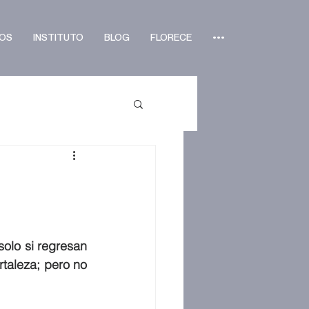
OS
INSTITUTO
BLOG
FLORECE
•••
olo si regresan 
taleza; pero no 