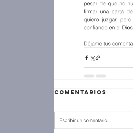
pesar de que no hu
firmar una carta d
quiero juzgar, per
confiando en el Dios
Déjame tus comentar
Comentarios
Escribir un comentario...