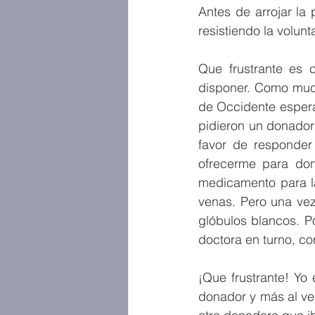
Antes de arrojar la
resistiendo la volun
Que frustrante es
disponer. Como much
de Occidente espera
pidieron un donador
favor de responder 
ofrecerme para do
medicamento para la 
venas. Pero una vez
glóbulos blancos. P
doctora en turno, co
¡Que frustrante! Yo
donador y más al ver