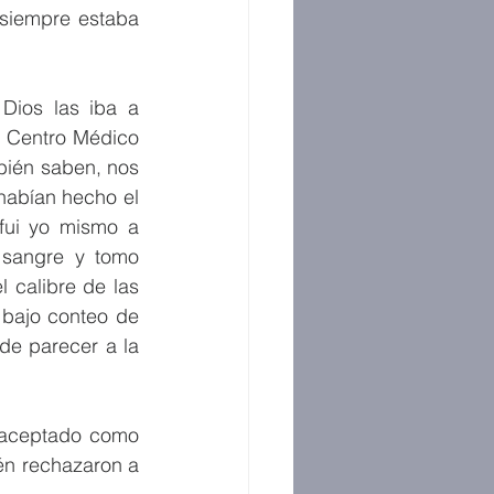
 siempre estaba 
ios las iba a 
 Centro Médico 
ién saben, nos 
abían hecho el 
fui yo mismo a 
sangre y tomo 
 calibre de las 
 bajo conteo de 
e parecer a la 
 aceptado como 
én rechazaron a 