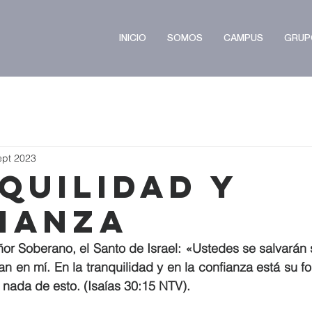
INICIO
SOMOS
CAMPUS
GRUP
ept 2023
quilidad y
ianza
ñor Soberano, el Santo de Israel: «Ustedes se salvarán s
n en mí. En la tranquilidad y en la confianza está su for
 nada de esto. (Isaías 30:15 NTV).