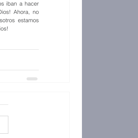
s iban a hacer 
ios! Ahora, no 
sotros estamos 
ios!