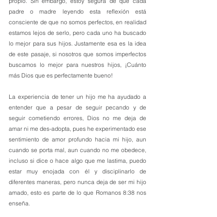
propio. Sin embargo, estoy segura de que cada 
padre o madre leyendo esta reflexión está 
consciente de que no somos perfectos, en realidad 
estamos lejos de serlo, pero cada uno ha buscado 
lo mejor para sus hijos. Justamente esa es la idea 
de este pasaje, si nosotros que somos imperfectos 
buscamos lo mejor para nuestros hijos, ¡Cuánto 
más Dios que es perfectamente bueno!
La experiencia de tener un hijo me ha ayudado a 
entender que a pesar de seguir pecando y de 
seguir cometiendo errores, Dios no me deja de 
amar ni me des-adopta, pues he experimentado ese 
sentimiento de amor profundo hacia mi hijo, aun 
cuando se porta mal, aun cuando no me obedece, 
incluso si dice o hace algo que me lastima, puedo 
estar muy enojada con él y disciplinarlo de 
diferentes maneras, pero nunca deja de ser mi hijo 
amado, esto es parte de lo que Romanos 8:38 nos 
enseña.