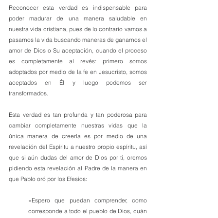
Reconocer esta verdad es indispensable para 
poder madurar de una manera saludable en 
nuestra vida cristiana, pues de lo contrario vamos a 
pasarnos la vida buscando maneras de ganarnos el 
amor de Dios o Su aceptación, cuando el proceso 
es completamente al revés: primero somos 
adoptados por medio de la fe en Jesucristo, somos 
aceptados en Él y luego podemos ser 
transformados. 
Esta verdad es tan profunda y tan poderosa para 
cambiar completamente nuestras vidas que la 
única manera de creerla es por medio de una 
revelación del Espíritu a nuestro propio espíritu, así 
que si aún dudas del amor de Dios por ti, oremos 
pidiendo esta revelación al Padre de la manera en 
que Pablo oró por los Efesios:
«
Espero que puedan comprender, como 
corresponde a todo el pueblo de Dios, cuán 