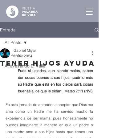
Entrada
All Posts
Gabriel Miyar
All Posts
1 nov 2024
Tener Hijos Ayuda
Atravesando El Valle
Pues si ustedes, aun siendo malos, saben 
dar cosas buenas a sus hijos, ¡cuánto más 
su Padre que está en los cielos dará cosas 
buenas a los que le pidan!  Mateo 7:11 (NVI)
En esta jornada de aprender a aceptar que Dios me 
ama como un Padre me ha servido mucho la 
experiencia de ser mamá, pues honestamente no 
puedes imaginarte la manera en que un padre o 
una madre ama a sus hijos hasta que tienes uno 