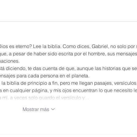
os es eterno? Lee la biblia. Como dices, Gabriel, no solo por 
ue, a pesar de haber sido escrita por el hombre, sus mensajes
naciones. 
á diciendo, te das cuenta de que, aunque las historias que se
nsajes para cada persona en el planeta. 
 biblia de principio a fin, pero me llegan pasajes, versículos
a en cualquier página, y mis ojos encuentran lo que necesito le
 mí, a veces solo guardo el versículo y…
Mostrar más