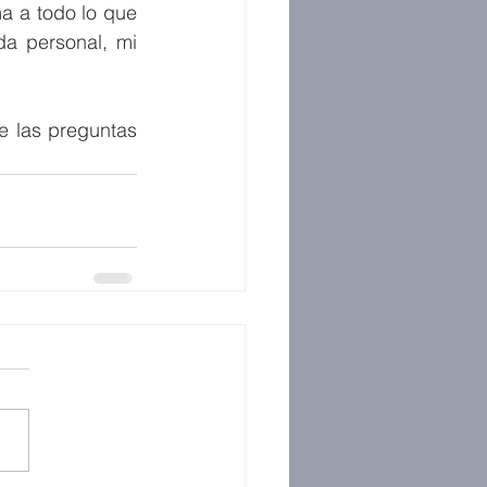
a a todo lo que 
a personal, mi 
 las preguntas 