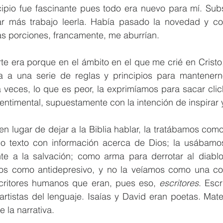
ncipio fue fascinante pues todo era nuevo para mí. Sub
 más trabajo leerla. Había pasado la novedad y con
as porciones, francamente, me aburrían. 
te era porque en el ámbito en el que me crié en Cristo
a a una serie de reglas y principios para mantenerno
 veces, lo que es peor, la exprimíamos para sacar clic
sentimental, supuestamente con la intención de inspirar 
n lugar de dejar a la Biblia hablar, la tratábamos como
 texto con información acerca de Dios; la usábamo
nte a la salvación; como arma para derrotar al diablo
os como antidepresivo, y no la veíamos como una co
critores humanos que eran, pues eso, 
escritores
. Escr
artistas del lenguaje. Isaías y David eran poetas. Mat
e la narrativa.