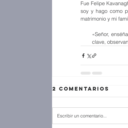
Fue Felipe Kavanagh,
soy y hago como pas
matrimonio y mi fami
«Señor, enséña
clave, observan
2 comentarios
Escribir un comentario...