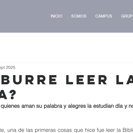
INICIO
SOMOS
CAMPUS
GRUP
ept 2025
Aburre Leer l
a?
quienes aman su palabra y alegres la estudian día y n
, una de las primeras cosas que hice fue leer la Bibli