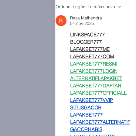
Ordenar según:
Lo más nuevo
Reza Malhendra
04 nov 2025
LINKSPACE777
BLOGGER777
LAPAKBET777ME
LAPAKBET777COM
LAPAKBET777RESMI
LAPAKBET777LOGIN
ALTERNATIFLAPAKBET
LAPAKBET777DAFTAR
LAPAKBET777OFFICIALL
LAPAKBET777VVIP
SITUSGACOR
LAPAKBET777
LAPAKBET777ALTERNATIF
GACORHABIS