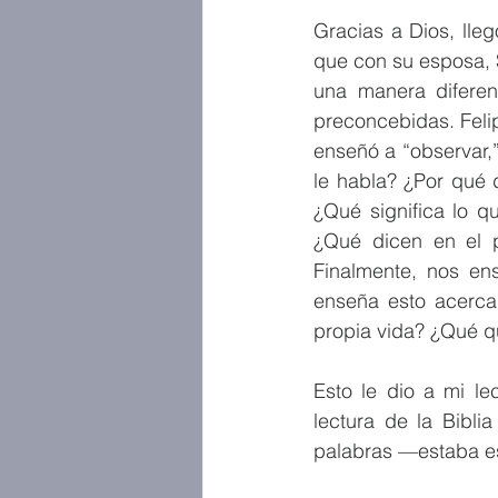
Gracias a Dios, lle
que con su esposa, S
una manera diferent
preconcebidas. Felip
enseñó a “observar,”
le habla? ¿Por qué d
¿Qué significa lo q
¿Qué dicen en el pa
Finalmente, nos ens
enseña esto acerca 
propia vida? ¿Qué q
Esto le dio a mi le
lectura de la Bibli
palabras —estaba es