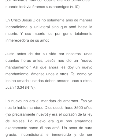
cuando todavía éramos sus enemigos (v.10). 
En Cristo Jesús Dios no solamente amó de manera 
incondicional y unilateral sino que amó hasta la 
muerte. Y esa muerte fue por gente totalmente 
inmerecedora de su amor.
Justo antes de dar su vida por nosotros, unas 
cuantas horas antes, Jesús nos dio un “nuevo 
mandamiento:” Así que ahora les doy un nuevo 
mandamiento: ámense unos a otros. Tal como yo 
los he amado, ustedes deben amarse unos a otros. 
Juan 13:34 (NTV).
Lo nuevo no era el mandato de amarnos. Eso ya 
nos lo había mandado Dios desde hace 3500 años 
(no precisamente nuevo) y era el corazón de la ley 
de Moisés. Lo nuevo era que nos amaramos 
exactamente como él nos amó. Un amor de pura 
gracia. Incondicional e inmerecido y, de ser 