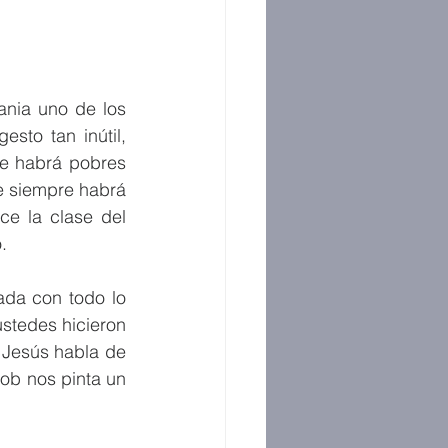
nia uno de los 
sto tan inútil, 
e habrá pobres 
e siempre habrá 
e la clase del 
. 
da con todo lo 
stedes hicieron 
Jesús habla de 
ob nos pinta un 