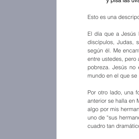
    y pisa las
Esto es una descripc
El día que a Jesús 
discípulos, Judas, s
según él. Me encant
entre ustedes, pero 
pobreza. Jesús no e
mundo en el que se 
Por otro lado, una 
anterior se halla en
algo por mis herman
uno de “sus hermano
cuadro tan dramático