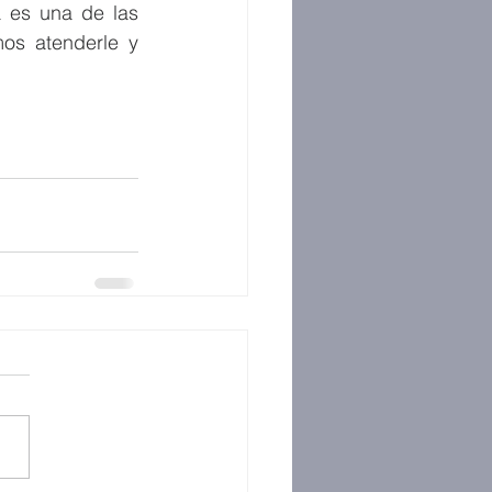
 es una de las 
s atenderle y 