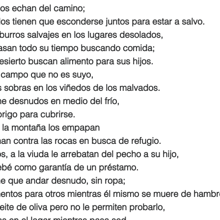
los echan del camino;
itados tienen que esconderse juntos para estar a salvo.
 burros salvajes en los lugares desolados,
s pasan todo su tiempo buscando comida;
l desierto buscan alimento para sus hijos.
 campo que no es suyo,
 las sobras en los viñedos de los malvados.
e desnudos en medio del frío,
 abrigo para cubrirse.
de la montaña los empapan
tonan contra las rocas en busca de refugio.
, a la viuda le arrebatan del pecho a su hijo,
l bebé como garantía de un préstamo.
ne que andar desnudo, sin ropa;
limentos para otros mientras él mismo se muere de hambr
eite de oliva pero no le permiten probarlo,