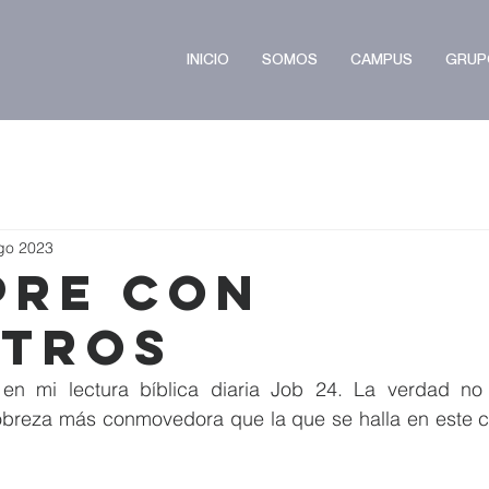
INICIO
SOMOS
CAMPUS
GRUP
go 2023
pre con
tros
en mi lectura bíblica diaria Job 24. La verdad no 
obreza más conmovedora que la que se halla en este cap