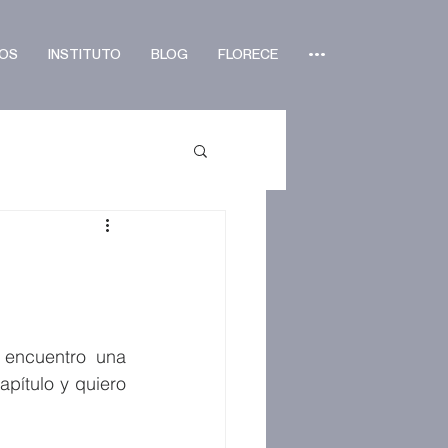
OS
INSTITUTO
BLOG
FLORECE
•••
encuentro una 
ítulo y quiero 