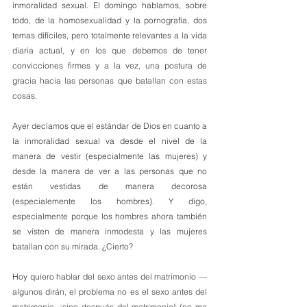
inmoralidad sexual. El domingo hablamos, sobre 
todo, de la homosexualidad y la pornografía, dos 
temas difíciles, pero totalmente relevantes a la vida 
diaria actual, y en los que debemos de tener 
convicciones firmes y a la vez, una postura de 
gracia hacia las personas que batallan con estas 
cosas.
Ayer decíamos que el estándar de Dios en cuanto a 
la inmoralidad sexual va desde el nivel de la 
manera de vestir (especialmente las mujeres) y 
desde la manera de ver a las personas que no 
están vestidas de manera decorosa 
(especialemente los hombres). Y digo, 
especialmente porque los hombres ahora también 
se visten de manera inmodesta y las mujeres 
batallan con su mirada. ¿Cierto?
Hoy quiero hablar del sexo antes del matrimonio —
algunos dirán, el problema no es el sexo antes del 
matrimonio, ¡sino después del matrimonio! (no me 