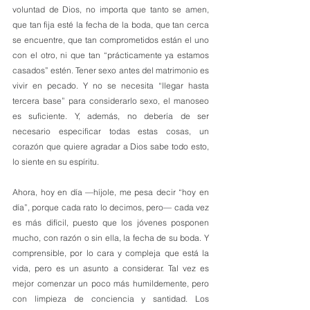
voluntad de Dios, no importa que tanto se amen, 
que tan fija esté la fecha de la boda, que tan cerca 
se encuentre, que tan comprometidos están el uno 
con el otro, ni que tan “prácticamente ya estamos 
casados” estén. Tener sexo antes del matrimonio es 
vivir en pecado. Y no se necesita “llegar hasta 
tercera base” para considerarlo sexo, el manoseo 
es suficiente. Y, además, no debería de ser 
necesario especificar todas estas cosas, un 
corazón que quiere agradar a Dios sabe todo esto, 
lo siente en su espíritu.
Ahora, hoy en día —híjole, me pesa decir “hoy en 
día”, porque cada rato lo decimos, pero— cada vez 
es más difícil, puesto que los jóvenes posponen 
mucho, con razón o sin ella, la fecha de su boda. Y 
comprensible, por lo cara y compleja que está la 
vida, pero es un asunto a considerar. Tal vez es 
mejor comenzar un poco más humildemente, pero 
con limpieza de conciencia y santidad. Los 