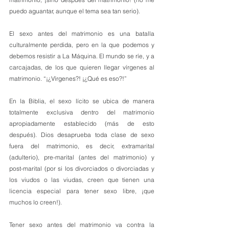
puedo aguantar, aunque el tema sea tan serio).
El sexo antes del matrimonio es una batalla 
culturalmente perdida, pero en la que podemos y 
debemos resistir a La Máquina. El mundo se ríe, y a 
carcajadas, de los que quieren llegar vírgenes al 
matrimonio. “¡¿Vírgenes?! ¡¿Qué es eso?!”
En la Biblia, el sexo lícito se ubica de manera 
totalmente exclusiva dentro del matrimonio 
apropiadamente establecido (más de esto 
después). Dios desaprueba toda clase de sexo 
fuera del matrimonio, es decir, extramarital 
(adulterio), pre-marital (antes del matrimonio) y 
post-marital (por si los divorciados o divorciadas y 
los viudos o las viudas, creen que tienen una 
licencia especial para tener sexo libre, ¡que 
muchos lo creen!). 
Tener sexo antes del matrimonio va contra la 