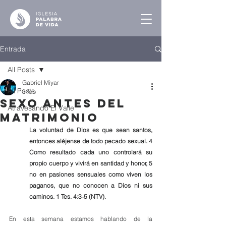
Entrada
All Posts
Gabriel Miyar
All Posts
3 feb
Sexo Antes del
Atravesando El Valle
Matrimonio
La voluntad de Dios es que sean santos, 
entonces aléjense de todo pecado sexual. 4 
Como resultado cada uno controlará su 
propio cuerpo y vivirá en santidad y honor, 5 
no en pasiones sensuales como viven los 
paganos, que no conocen a Dios ni sus 
caminos. 1 Tes. 4:3-5 (NTV).
En esta semana estamos hablando de la 