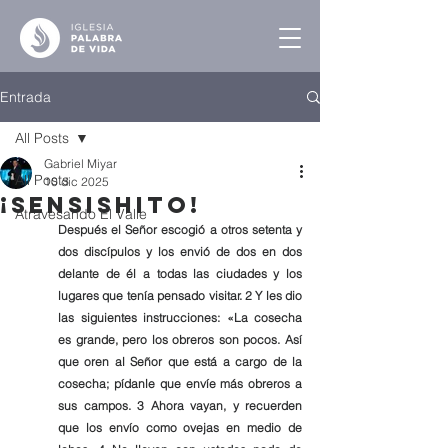
Entrada
All Posts
Gabriel Miyar
All Posts
10 dic 2025
¡Sensishito!
Atravesando El Valle
Después el Señor escogió a otros setenta y 
dos discípulos y los envió de dos en dos 
delante de él a todas las ciudades y los 
lugares que tenía pensado visitar. 2 Y les dio 
las siguientes instrucciones: «La cosecha 
es grande, pero los obreros son pocos. Así 
que oren al Señor que está a cargo de la 
cosecha; pídanle que envíe más obreros a 
sus campos. 3 Ahora vayan, y recuerden 
que los envío como ovejas en medio de 