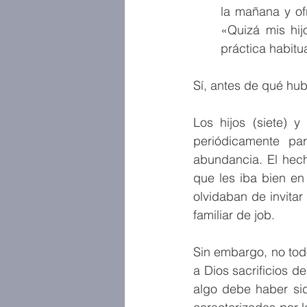
la mañana y of
«Quizá mis hij
práctica habitu
Sí, antes de qué hu
Los hijos (siete) 
periódicamente pa
abundancia. El hech
que les iba bien en
olvidaban de invita
familiar de job.
Sin embargo, no tod
a Dios sacrificios d
algo debe haber sid