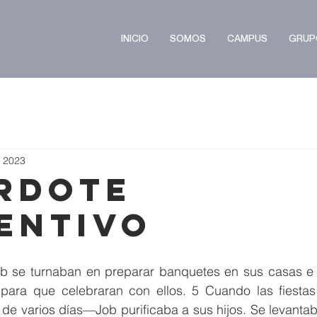
INICIO
SOMOS
CAMPUS
GRUP
c 2023
rdote
entivo
ob se turnaban en preparar banquetes en sus casas e i
para que celebraran con ellos. 5 Cuando las fiesta
de varios días—Job purificaba a sus hijos. Se levantab