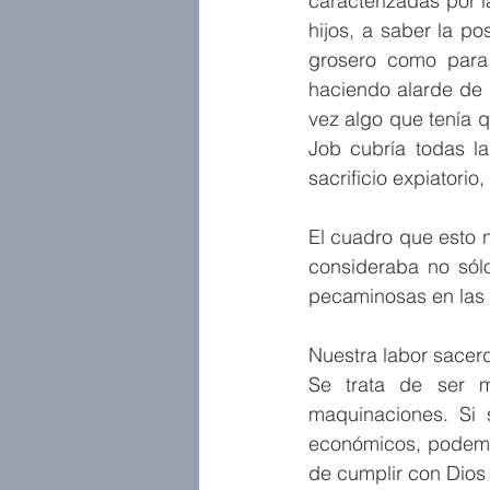
caracterizadas por l
hijos, a saber la p
grosero como para s
haciendo alarde de 
vez algo que tenía 
Job cubría todas l
sacrificio expiatorio, 
El cuadro que esto 
consideraba no sólo
pecaminosas en las q
Nuestra labor sacerdo
Se trata de ser m
maquinaciones. Si 
económicos, podemos
de cumplir con Dios