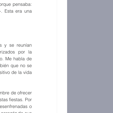
orque pensaba: 
. Esta era una 
s y se reunían 
izados por la 
o. Me habla de 
bién que no se 
tivo de la vida 
mbre de ofrecer 
as fiestas. Por 
esenfrenadas o 