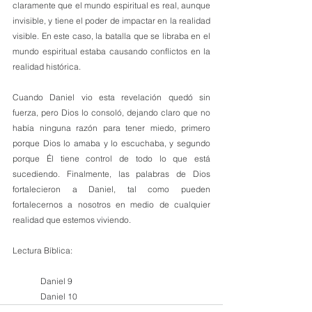
claramente que el mundo espiritual es real, aunque 
invisible, y tiene el poder de impactar en la realidad 
visible. En este caso, la batalla que se libraba en el 
mundo espiritual estaba causando conflictos en la 
realidad histórica. 
Cuando Daniel vio esta revelación quedó sin 
fuerza, pero Dios lo consoló, dejando claro que no 
había ninguna razón para tener miedo, primero 
porque Dios lo amaba y lo escuchaba, y segundo 
porque Él tiene control de todo lo que está 
sucediendo. Finalmente, las palabras de Dios 
fortalecieron a Daniel, tal como pueden 
fortalecernos a nosotros en medio de cualquier 
realidad que estemos viviendo. 
Lectura Bíblica:
Daniel 9
Daniel 10