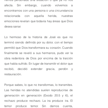
afecta. Sin embargo, cuando volvemos a 
encontrarnos con una persona o una circunstancia 
relacionada con aquella herida, nuestras 
emociones revelan que todavía hay áreas que Dios 
desea sanar.
Lo hermoso de la historia de José es que no 
terminó siendo definido por su dolor, con el tiempo 
permitió que Dios transformara su corazón. Cuando 
finalmente se reveló a sus hermanos, pudo ver la 
obra redentora de Dios por encima de la traición 
que había sufrido. En lugar de transmitir el dolor que 
recibió, decidió extender gracia, perdón y 
restauración.
Porque sabes, lo que no transformas, lo transmites. 
Las heridas no atendidas suelen reproducirse de 
generación en generación (Exodo 20:5 y 6), el 
rechazo produce rechazo. La ira produce ira. El 
temor produce temor. Sin darnos cuenta, 