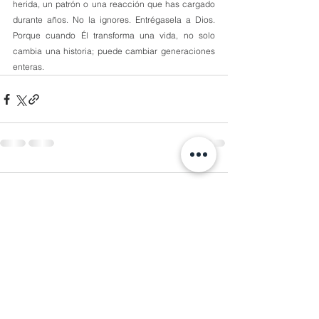
herida, un patrón o una reacción que has cargado 
durante años. No la ignores. Entrégasela a Dios. 
Porque cuando Él transforma una vida, no solo 
cambia una historia; puede cambiar generaciones 
enteras.
2 comentarios
Escribir un comentario...
Lo más nuevo