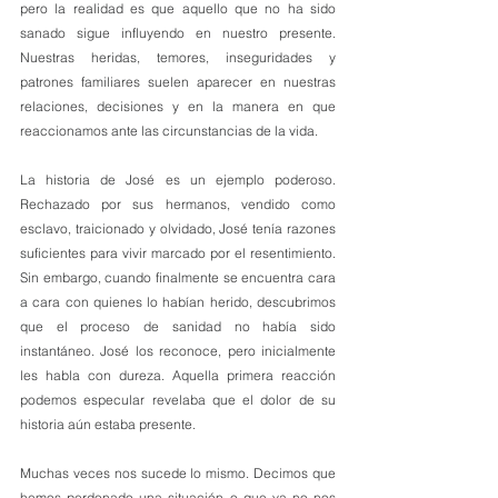
pero la realidad es que aquello que no ha sido 
sanado sigue influyendo en nuestro presente. 
Nuestras heridas, temores, inseguridades y 
patrones familiares suelen aparecer en nuestras 
relaciones, decisiones y en la manera en que 
reaccionamos ante las circunstancias de la vida.
La historia de José es un ejemplo poderoso. 
Rechazado por sus hermanos, vendido como 
esclavo, traicionado y olvidado, José tenía razones 
suficientes para vivir marcado por el resentimiento. 
Sin embargo, cuando finalmente se encuentra cara 
a cara con quienes lo habían herido, descubrimos 
que el proceso de sanidad no había sido 
instantáneo. José los reconoce, pero inicialmente 
les habla con dureza. Aquella primera reacción 
podemos especular revelaba que el dolor de su 
historia aún estaba presente.
Muchas veces nos sucede lo mismo. Decimos que 
hemos perdonado una situación o que ya no nos 