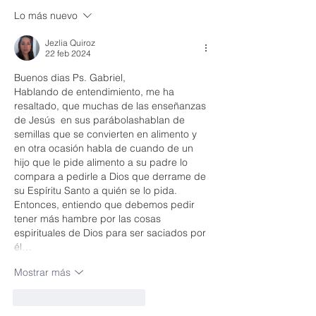
Lo más nuevo
Jezlia Quiroz
22 feb 2024
Buenos dias Ps. Gabriel, 
Hablando de entendimiento, me ha  
resaltado, que muchas de las enseñanzas 
de Jesús  en sus parábolashablan de 
semillas que se convierten en alimento y 
en otra ocasión habla de cuando de un 
hijo que le pide alimento a su padre lo 
compara a pedirle a Dios que derrame de 
su Espíritu Santo a quién se lo pida.
Entonces, entiendo que debemos pedir 
tener más hambre por las cosas 
espirituales de Dios para ser saciados por 
él…
Mostrar más
Me gusta
Reaccionar