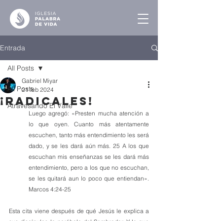
Entrada
All Posts
Gabriel Miyar
All Posts
21 feb 2024
¡Radicales!
Atravesando El Valle
Luego agregó: «Presten mucha atención a 
lo que oyen. Cuanto más atentamente 
escuchen, tanto más entendimiento les será 
dado, y se les dará aún más. 25 A los que 
escuchan mis enseñanzas se les dará más 
entendimiento, pero a los que no escuchan, 
se les quitará aun lo poco que entiendan». 
Marcos 4:24-25
Esta cita viene después de qué Jesús le explica a 