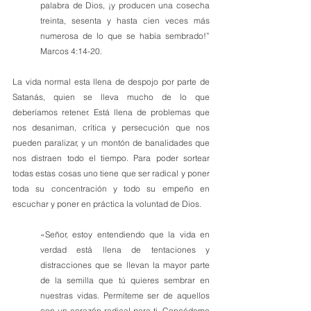
palabra de Dios, ¡y producen una cosecha 
treinta, sesenta y hasta cien veces más 
numerosa de lo que se había sembrado!” 
Marcos 4:14-20.
La vida normal esta llena de despojo por parte de 
Satanás, quien se lleva mucho de lo que 
deberíamos retener. Está llena de problemas que 
nos desaniman, crítica y persecución que nos 
pueden paralizar, y un montón de banalidades que 
nos distraen todo el tiempo. Para poder sortear 
todas estas cosas uno tiene que ser radical y poner 
toda su concentración y todo su empeño en 
escuchar y poner en práctica la voluntad de Dios. 
«Señor, estoy entendiendo que la vida en 
verdad está llena de tentaciones y 
distracciones que se llevan la mayor parte 
de la semilla que tú quieres sembrar en 
nuestras vidas. Permíteme ser de aquellos 
con un corazón radical para ti. Concédeme 