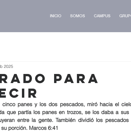
INICIO
SOMOS
CAMPUS
GRUP
eb 2025
rado para
ecir
 cinco panes y los dos pescados, miró hacia el cielo 
a que partía los panes en trozos, se los daba a sus d
buyeran entre la gente. También dividió los pescados
 su porción. Marcos 6:41