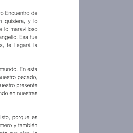
o Encuentro de 
 quisiera, y lo 
lo maravilloso 
gelio. Esa fue 
 te llegará la 
mundo. En esta 
nuestro pecado, 
uestro presente 
ndo en nuestras 
sto, porque es 
imero y también 