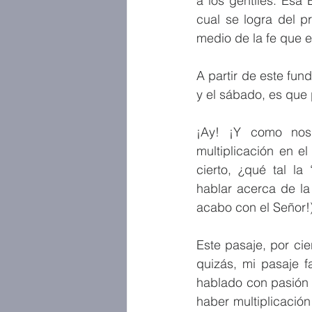
a los gentiles. Esa
cual se logra del pr
medio de la fe que e
A partir de este fun
y el sábado, es que 
¡Ay! ¡Y como nos
multiplicación en e
cierto, ¿qué tal l
hablar acerca de la
acabo con el Señor!)
Este pasaje, por cie
quizás, mi pasaje f
hablado con pasión 
haber multiplicación