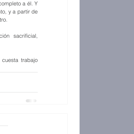
mpleto a él. Y 
o, y a partir de 
tro.
n sacrificial, 
cuesta trabajo 