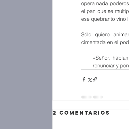
opera nada poderoso
el pan que se multipl
ese quebranto vino la
Sólo quiero animar
cimentada en el pod
«Señor, háblam
renunciar y pon
2 comentarios