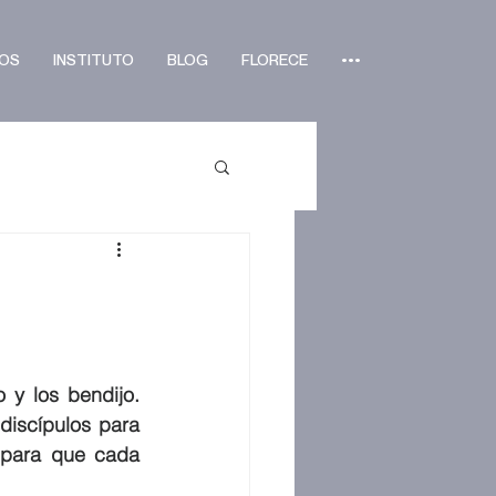
OS
INSTITUTO
BLOG
FLORECE
•••
y los bendijo. 
iscípulos para 
 para que cada 