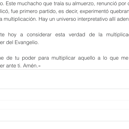
. Este muchacho que traía su almuerzo, renunció por co
icó, fue primero partido, es decir, experimentó quebrant
 multiplicación. Hay un universo interpretativo allí aden
te hoy a considerar esta verdad de la multiplicació
er del Evangelio.
e de tu poder para multiplicar aquello a lo que me 
er ante ti. Amén.»