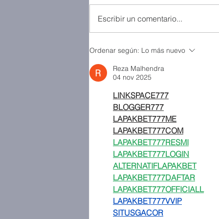
Escribir un comentario...
Ordenar según:
Lo más nuevo
Reza Malhendra
04 nov 2025
LINKSPACE777
BLOGGER777
LAPAKBET777ME
LAPAKBET777COM
LAPAKBET777RESMI
LAPAKBET777LOGIN
ALTERNATIFLAPAKBET
LAPAKBET777DAFTAR
LAPAKBET777OFFICIALL
LAPAKBET777VVIP
SITUSGACOR