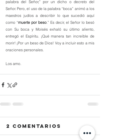
palabra del Señor,” por un dicho o decreto del 
Señor. Pero, el uso de la palabra “boca” animó a los 
maestros judíos a describir lo que sucedió aquí 
como “
muerte por beso
.” Es decir, el Señor lo besó 
con Su boca y Moisés exhaló su último aliento, 
entregó el Espíritu. ¡Qué manera tan increíble de 
morir! ¡Por un beso de Dios! Voy a incluir esto a mis 
oraciones personales.
Los amo.
2 comentarios