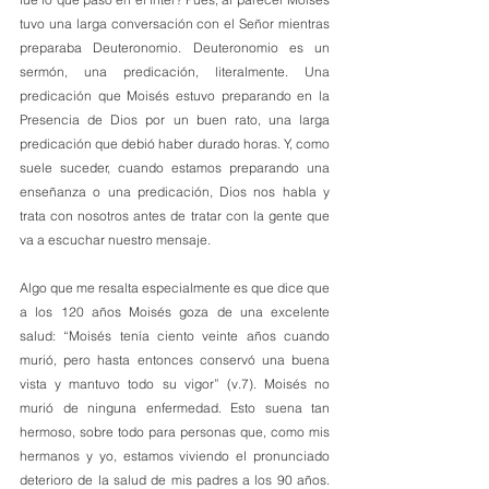
tuvo una larga conversación con el Señor mientras 
preparaba Deuteronomio. Deuteronomio es un 
sermón, una predicación, literalmente. Una 
predicación que Moisés estuvo preparando en la 
Presencia de Dios por un buen rato, una larga 
predicación que debió haber durado horas. Y, como 
suele suceder, cuando estamos preparando una 
enseñanza o una predicación, Dios nos habla y 
trata con nosotros antes de tratar con la gente que 
va a escuchar nuestro mensaje.
Algo que me resalta especialmente es que dice que 
a los 120 años Moisés goza de una excelente 
salud: “Moisés tenía ciento veinte años cuando 
murió, pero hasta entonces conservó una buena 
vista y mantuvo todo su vigor” (v.7). Moisés no 
murió de ninguna enfermedad. Esto suena tan 
hermoso, sobre todo para personas que, como mis 
hermanos y yo, estamos viviendo el pronunciado 
deterioro de la salud de mis padres a los 90 años. 