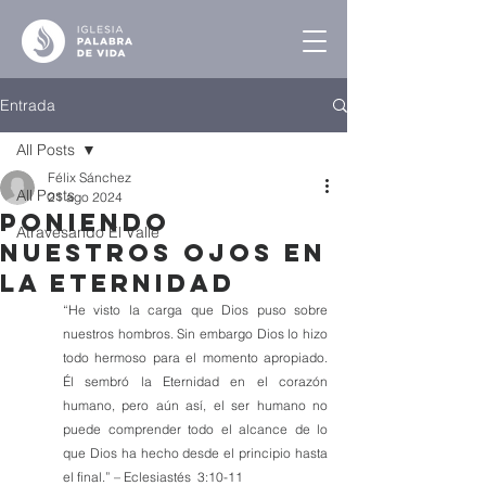
Entrada
All Posts
Félix Sánchez
All Posts
21 ago 2024
Poniendo
Atravesando El Valle
Nuestros Ojos en
la Eternidad
“He visto la carga que Dios puso sobre 
nuestros hombros. Sin embargo Dios lo hizo 
todo hermoso para el momento apropiado. 
Él sembró la Eternidad en el corazón 
humano, pero aún así, el ser humano no 
puede comprender todo el alcance de lo 
que Dios ha hecho desde el principio hasta 
el final.” – Eclesiastés  3:10-11