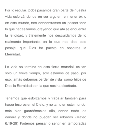
Por lo regular, todos pasamos gran parte de nuestra 
vida esforzándonos en ser alguien, en tener éxito 
en este mundo, nos concentramos en poseer todo 
lo que necesitamos, creyendo que ahí se encuentra 
la felicidad, y tristemente nos descuidamos de lo 
realmente importante, en lo que nos dice este 
pasaje, que Dios ha puesto en nosotros la 
Eternidad.
La vida no termina en esta tierra material, es tan 
solo un breve tiempo, solo estamos de paso, por 
eso; jamás debemos perder de vista  como hijos de 
Dios la Eternidad con la que nos ha diseñado.
Tenemos que esforzarnos y trabajar también para 
hacer tesoros en el Cielo, y no tanto en este mundo, 
más bien guardémoslos allá, donde nada los 
dañará y donde no puedan ser robados. (Mateo 
6:19-29) Podemos pensar o sentir en temporadas 