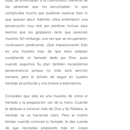
suya, se enfrentaban a la cosmovisión diferente de 
las personas que los escuchaban, lo que 
complicaba mucho que pudieran explicar bien lo 
que querían decir. Además, ellos enfrentaron una 
persecución muy real por predicar, incluso aquí 
leemos que los golpearon tanto que parecían 
muertos. Sin embargo, una vez que se recuperaron, 
continuaron predicando. ¡Qué impresionante! Esto 
es una muestra más de que ellos estaban 
cumpliendo un llamado dado por Dios, pues 
cuando seguimos Su plan también necesitamos 
perseverancia porque no todo será sencillo 
siempre, pero el anhelo de seguir en nuestro 
llamado es profundo y nos mueve a esforzarnos.
Considero que esto es una muestra de cómo el 
llamado y la preparación van de la mano. Cuando 
te dedicas a conocer más de Dios y Su Palabra, tu 
llamado se va haciendo claro. Pero al mismo 
tiempo cuando conoces tu llamado, te das cuenta 
de que necesitas prepararte más en cosas 