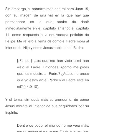
Sin embargo, el contexto más natural para Juan 15, 
con su imagen de una vid en la que hay que 
permanecer, es lo que acaba de decir 
inmediatamente en el capítulo anterior, el capítulo 
14, como respuesta a la equivocada petición de 
Felipe. Me refiero al tema de como el Padre mora al 
interior del Hijo y como Jesús habita en el Padre: 
[¡Felipe!] ¡Los que me han visto a mí han 
visto al Padre! Entonces, ¿cómo me pides 
que les muestre al Padre? ¿Acaso no crees 
que yo estoy en el Padre y el Padre está en 
mí? (14:9-10).
Y el tema, sin duda más sorprendente, de cómo 
Jesús morará al interior de sus seguidores por su 
Espíritu:
Dentro de poco, el mundo no me verá más, 
pero ustedes sí me verán. Dado que yo vivo, 