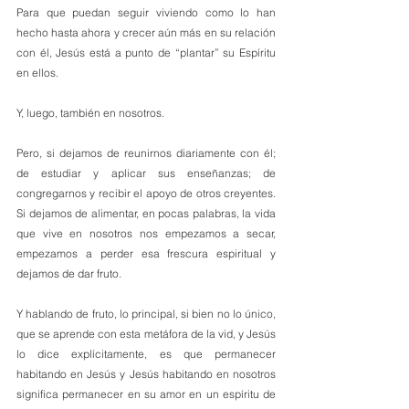
Para que puedan seguir viviendo como lo han 
hecho hasta ahora y crecer aún más en su relación 
con él, Jesús está a punto de “plantar” su Espíritu 
en ellos. 
Y, luego, también en nosotros.
Pero, si dejamos de reunirnos diariamente con él; 
de estudiar y aplicar sus enseñanzas; de 
congregarnos y recibir el apoyo de otros creyentes. 
Si dejamos de alimentar, en pocas palabras, la vida 
que vive en nosotros nos empezamos a secar, 
empezamos a perder esa frescura espiritual y 
dejamos de dar fruto.
Y hablando de fruto, lo principal, si bien no lo único, 
que se aprende con esta metáfora de la vid, y Jesús 
lo dice explícitamente, es que permanecer 
habitando en Jesús y Jesús habitando en nosotros 
significa permanecer en su amor en un espíritu de 