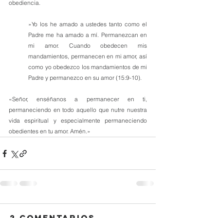
obediencia.
»Yo los he amado a ustedes tanto como el 
Padre me ha amado a mí. Permanezcan en 
mi amor. Cuando obedecen mis 
mandamientos, permanecen en mi amor, así 
como yo obedezco los mandamientos de mi 
Padre y permanezco en su amor (15:9-10).
«Señor, enséñanos a permanecer en ti, 
permaneciendo en todo aquello que nutre nuestra 
vida espiritual y especialmente permaneciendo 
obedientes en tu amor. Amén.»
2 comentarios