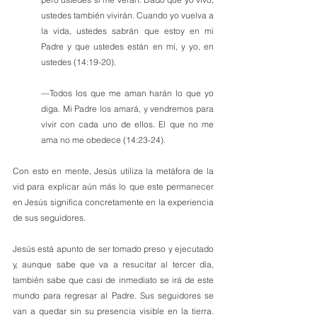
ustedes también vivirán. Cuando yo vuelva a 
la vida, ustedes sabrán que estoy en mi 
Padre y que ustedes están en mí, y yo, en 
ustedes (14:19-20).
—Todos los que me aman harán lo que yo 
diga. Mi Padre los amará, y vendremos para 
vivir con cada uno de ellos. El que no me 
ama no me obedece (14:23-24).
Con esto en mente, Jesús utiliza la metáfora de la 
vid para explicar aún más lo que este permanecer 
en Jesús significa concretamente en la experiencia 
de sus seguidores.
Jesús está apunto de ser tomado preso y ejecutado 
y, aunque sabe que va a resucitar al tercer día, 
también sabe que casi de inmediato se irá de este 
mundo para regresar al Padre. Sus seguidores se 
van a quedar sin su presencia visible en la tierra. 