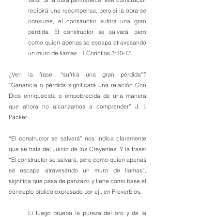
recibirá una recompensa, pero si la obra se 
consume, el constructor sufrirá una gran 
pérdida. El constructor se salvará, pero 
como quien apenas se escapa atravesando 
un muro de llamas.  1 Corintios 3:10-15
¿Ven la frase: “sufrirá una gran pérdida”? 
“Ganancia o pérdida significará una relación Con 
Dios enriquecida o empobrecida de una manera 
que ahora no alcanzamos a comprender” J. I. 
Packer
“El constructor se salvará” nos indica claramente 
que se trata del Juicio de los Creyentes. Y la frase: 
“El constructor se salvará, pero como quien apenas 
se escapa atravesando un muro de llamas”, 
significa que pasa de panzazo y tiene como base el 
concepto bíblico expresado por ej., en Proverbios.
El fuego prueba la pureza del oro y de la 