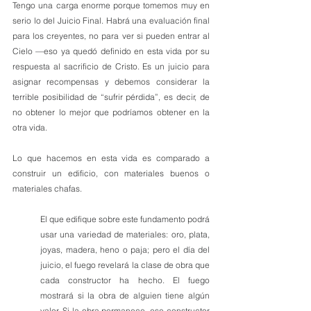
Tengo una carga enorme porque tomemos muy en 
serio lo del Juicio Final. Habrá una evaluación final 
para los creyentes, no para ver si pueden entrar al 
Cielo —eso ya quedó definido en esta vida por su 
respuesta al sacrificio de Cristo. Es un juicio para 
asignar recompensas y debemos considerar la 
terrible posibilidad de “sufrir pérdida”, es decir, de 
no obtener lo mejor que podríamos obtener en la 
otra vida.
Lo que hacemos en esta vida es comparado a 
construir un edificio, con materiales buenos o 
materiales chafas.
El que edifique sobre este fundamento podrá 
usar una variedad de materiales: oro, plata, 
joyas, madera, heno o paja; pero el día del 
juicio, el fuego revelará la clase de obra que 
cada constructor ha hecho. El fuego 
mostrará si la obra de alguien tiene algún 
valor. Si la obra permanece, ese constructor 