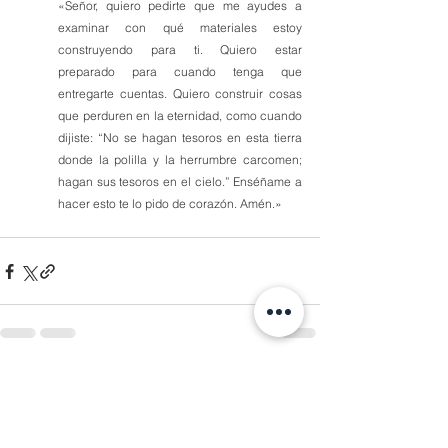
«Señor, quiero pedirte que me ayudes a 
examinar con qué materiales estoy 
construyendo para ti. Quiero estar 
preparado para cuando tenga que 
entregarte cuentas. Quiero construir cosas 
que perduren en la eternidad, como cuando 
dijiste: “No se hagan tesoros en esta tierra 
donde la polilla y la herrumbre carcomen; 
hagan sus tesoros en el cielo.” Enséñame a 
hacer esto te lo pido de corazón. Amén.»
1 comentario