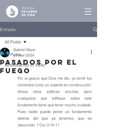
Entrada
All Posts
Gabriel Miyar
All Posts
27 mar 2024
Pasados por el
Atravesando El Valle
Fuego
Por la gracia que Dios me dio, yo eché los 
cimientos como un experto en construcción. 
Ahora otros edifican encima; pero 
cualquiera que edifique sobre este 
fundamento tiene que tener mucho cuidado. 
Pues nadie puede poner un fundamento 
distinto del que ya tenemos, que es 
Jesucristo. 1 Cor. 3:10-11