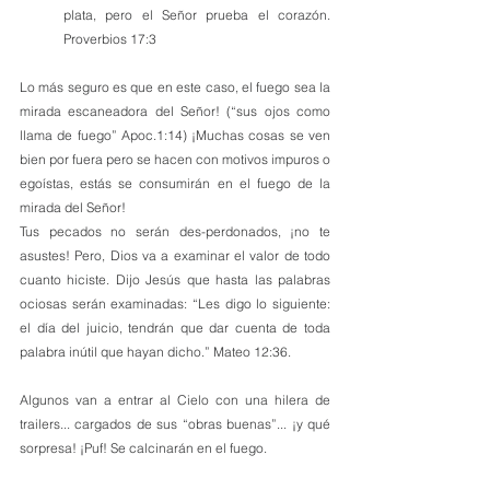
plata, pero el Señor prueba el corazón. 
Proverbios 17:3
Lo más seguro es que en este caso, el fuego sea la 
mirada escaneadora del Señor! (“sus ojos como 
llama de fuego” Apoc.1:14) ¡Muchas cosas se ven 
bien por fuera pero se hacen con motivos impuros o 
egoístas, estás se consumirán en el fuego de la 
mirada del Señor!
Tus pecados no serán des-perdonados, ¡no te 
asustes! Pero, Dios va a examinar el valor de todo 
cuanto hiciste. Dijo Jesús que hasta las palabras 
ociosas serán examinadas: “Les digo lo siguiente: 
el día del juicio, tendrán que dar cuenta de toda 
palabra inútil que hayan dicho.” Mateo 12:36.
Algunos van a entrar al Cielo con una hilera de 
trailers... cargados de sus “obras buenas”... ¡y qué 
sorpresa! ¡Puf! Se calcinarán en el fuego.