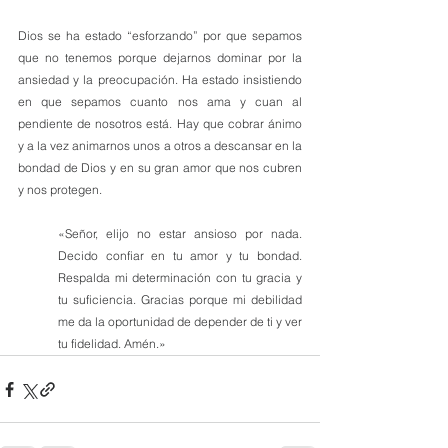
Dios se ha estado “esforzando” por que sepamos 
que no tenemos porque dejarnos dominar por la 
ansiedad y la preocupación. Ha estado insistiendo 
en que sepamos cuanto nos ama y cuan al 
pendiente de nosotros está. Hay que cobrar ánimo 
y a la vez animarnos unos a otros a descansar en la 
bondad de Dios y en su gran amor que nos cubren 
y nos protegen.
«Señor, elijo no estar ansioso por nada. 
Decido confiar en tu amor y tu bondad. 
Respalda mi determinación con tu gracia y 
tu suficiencia. Gracias porque mi debilidad 
me da la oportunidad de depender de ti y ver 
tu fidelidad. Amén.»