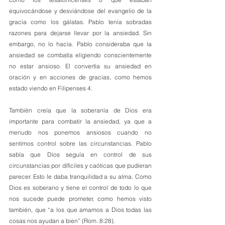
equivocándose y desviándose del evangelio de la 
gracia como los gálatas. Pablo tenía sobradas 
razones para dejarse llevar por la ansiedad. Sin 
embargo, no lo hacía. Pablo consideraba que la 
ansiedad se combatía eligiendo conscientemente 
no estar ansioso. El convertía su ansiedad en 
oración y en acciones de gracias, como hemos 
estado viendo en Filipenses 4.
También creía que la soberanía de Dios era 
importante para combatir la ansiedad, ya que a 
menudo nos ponemos ansiosos cuando no 
sentimos control sobre las circunstancias. Pablo 
sabía que Dios seguía en control de sus 
circunstancias por difíciles y caóticas que pudieran 
parecer. Esto le daba tranquilidad a su alma. Como 
Dios es soberano y tiene el control de todo lo que 
nos sucede puede prometer, como hemos visto 
también, que “a los que amamos a Dios todas las 
cosas nos ayudan a bien” (Rom. 8:28).