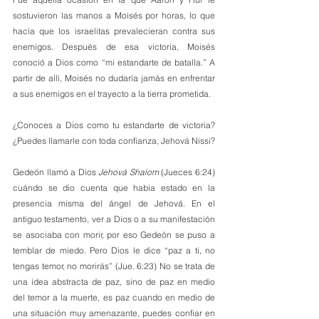
sostuvieron las manos a Moisés por horas, lo que 
hacía que los israelitas prevalecieran contra sus 
enemigos. Después de esa victoria, Moisés 
conoció a Dios como “mi estandarte de batalla.” A 
partir de allí, Moisés no dudaría jamás en enfrentar 
a sus enemigos en el trayecto a la tierra prometida.
¿Conoces a Dios como tu estandarte de victoria? 
¿Puedes llamarle con toda confianza, Jehová Nissi?
Gedeón llamó a Dios 
Jehová Shalom
 (Jueces 6:24) 
cuándo se dio cuenta que había estado en la 
presencia misma del ángel de Jehová. En el 
antiguo testamento, ver a Dios o a su manifestación 
se asociaba con morir, por eso Gedeón se puso a 
temblar de miedo. Pero Dios le dice “paz a ti, no 
tengas temor, no morirás” (Jue. 6:23) No se trata de 
una idea abstracta de paz, sino de paz en medio 
del temor a la muerte, es paz cuando en medio de 
una situación muy amenazante, puedes confiar en 