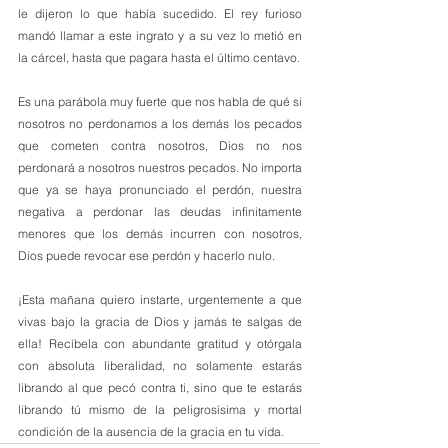
le dijeron lo que había sucedido. El rey furioso 
mandó llamar a este ingrato y a su vez lo metió en 
la cárcel, hasta que pagara hasta el último centavo. 
Es una parábola muy fuerte que nos habla de qué si 
nosotros no perdonamos a los demás los pecados 
que cometen contra nosotros, Dios no nos 
perdonará a nosotros nuestros pecados. No importa 
que ya se haya pronunciado el perdón, nuestra 
negativa a perdonar las deudas infinitamente 
menores que los demás incurren con nosotros, 
Dios puede revocar ese perdón y hacerlo nulo.
¡Esta mañana quiero instarte, urgentemente a que 
vivas bajo la gracia de Dios y jamás te salgas de 
ella! Recíbela con abundante gratitud y otórgala 
con absoluta liberalidad, no solamente estarás 
librando al que pecó contra ti, sino que te estarás 
librando tú mismo de la peligrosísima y mortal 
condición de la ausencia de la gracia en tu vida.