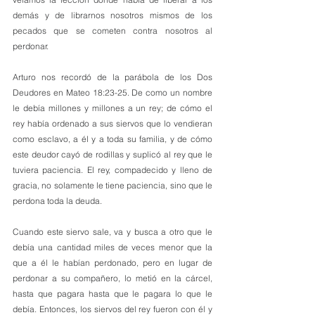
demás y de librarnos nosotros mismos de los 
pecados que se cometen contra nosotros al 
perdonar.
Arturo nos recordó de la parábola de los Dos 
Deudores en Mateo 18:23-25. De como un nombre 
le debía millones y millones a un rey; de cómo el 
rey había ordenado a sus siervos que lo vendieran 
como esclavo, a él y a toda su familia, y de cómo 
este deudor cayó de rodillas y suplicó al rey que le 
tuviera paciencia. El rey, compadecido y lleno de 
gracia, no solamente le tiene paciencia, sino que le 
perdona toda la deuda. 
Cuando este siervo sale, va y busca a otro que le 
debía una cantidad miles de veces menor que la 
que a él le habían perdonado, pero en lugar de 
perdonar a su compañero, lo metió en la cárcel, 
hasta que pagara hasta que le pagara lo que le 
debía. Entonces, los siervos del rey fueron con él y 