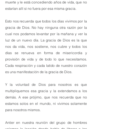
muerte y le está concediendo años de vida, que no 
estarían allí si no fuera por esa misma gracia. 
Esto nos recuerda que todos los días vivimos por la 
gracia de Dios. No hay ninguna otra razón por la 
cual nos podamos levantar por la mañana y ver la 
luz de un nuevo día. La gracia de Dios es la que 
nos da vida, nos sostiene, nos cubre y todos los 
días se renueva en forma de misericordia y 
provisión de vida y de todo lo que necesitamos. 
Cada respiración y cada latido de nuestro corazón 
es una manifestación de la gracia de Dios.
Y la voluntad de Dios para nosotros es que 
multipliquemos esa gracia y la extendamos a los 
demás. A ese prójimo, que nos recuerda que no 
estamos solos en el mundo, ni vivimos solamente 
para nosotros mismos. 
Antier en nuestra reunión del grupo de hombres 
veíamos la lección donde habla de liberar a los 