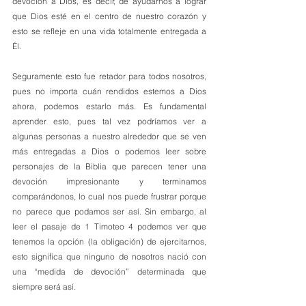
devoción a Dios, es decir, de ayudarnos a lograr 
que Dios esté en el centro de nuestro corazón y 
esto se refleje en una vida totalmente entregada a 
Él.
Seguramente esto fue retador para todos nosotros, 
pues no importa cuán rendidos estemos a Dios 
ahora, podemos estarlo más. Es fundamental 
aprender esto, pues tal vez podríamos ver a 
algunas personas a nuestro alrededor que se ven 
más entregadas a Dios o podemos leer sobre 
personajes de la Biblia que parecen tener una 
devoción impresionante y terminamos 
comparándonos, lo cual nos puede frustrar porque 
no parece que podamos ser así. Sin embargo, al 
leer el pasaje de 1 Timoteo 4 podemos ver que 
tenemos la opción (la obligación) de ejercitarnos, 
esto significa que ninguno de nosotros nació con 
una “medida de devoción” determinada que 
siempre será así.