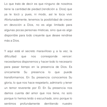
Lo que trato de decir es que ninguno de nosotros 
tiene la cantidad de piedad (rendición a  Dios) que 
ya le tocó y pues, ni modo, así le toca vivir. 
Afortunadamente, tenemos la posibilidad de crecer 
en devoción a Dios, no es algo limitado para 
algunas pocas personas místicas, sino que es algo 
disponible para todo creyente que desee rendirse 
más a Dios.
Y aquí está el secreto maravilloso y, a la vez, la 
dificultad que nos corresponde vencer: 
necesitamos disponernos y hacer todo lo necesario 
para pasar tiempo en la presencia de Dios. Es 
únicamente Su presencia lo que puede 
transformarnos. En Su presencia conocemos Su 
gloria, lo que nos hace respetarlo, admirarlo y tener 
un temor reverente por Él. En Su presencia nos 
damos cuenta del amor que nos tiene, no solo 
porque lo hemos leído o escuchado, sino porque lo 
sentimos profundamente derritiendo nuestro 