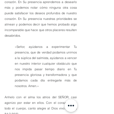
corazón. En Su presencia aprendemos a desearlo 
más y podemos notar cómo ninguna otra cosa 
puede satisfacer los deseos profundos de nuestro 
corazón. En Su presencia nuestras prioridades se 
alinean y podemos decir que hemos probado algo 
incomparable que hace que otros placeres resulten 
desabridos. 
«Señor, ayúdanos a experimentar Tu 
presencia, que de verdad podamos unirnos 
a la súplica del salmista, ayúdanos a vencer 
en nuestro interior cualquier obstáculo que 
nos impida pasar tiempo diario en Tu 
presencia gloriosa y transformadora y que 
podamos cada día entregarte más de 
nosotros. Amen.»
Anhelo con el alma los atrios del SEÑOR; casi 
agonizo por estar en ellos. Con el corazón, con 
todo el cuerpo, canto alegre al Dios vivo. Salmos 
84:2 (NVI).