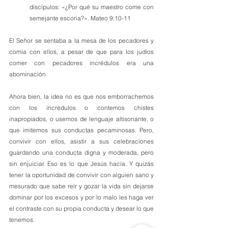
discípulos: «¿Por qué su maestro come con 
semejante escoria?». Mateo 9:10-11
El Señor se sentaba a la mesa de los pecadores y 
comía con ellos, a pesar de que para los judíos 
comer con pecadores incrédulos era una 
abominación. 
Ahora bien, la idea no es que nos emborrachemos 
con los incrédulos o contemos chistes 
inapropiados, o usemos de lenguaje altisonante, o 
que imitemos sus conductas pecaminosas. Pero, 
convivir con ellos, asistir a sus celebraciones 
guardando una conducta digna y moderada, pero 
sin enjuiciar. Eso es lo que Jesús hacía. Y quizás 
tener la oportunidad de convivir con alguien sano y 
mesurado que sabe reír y gozar la vida sin dejarse 
dominar por los excesos y por lo malo les haga ver 
el contraste con su propia conducta y desear lo que 
tenemos.