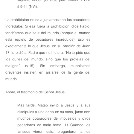
5:9-11 (NVI).
La prohibición no es a juntarnos con los pecadores 
incrédulos. Si esa fuera la prohibición, dice Pablo, 
tendríamos que salir del mundo (porque el mundo 
está repleto de pecadores incrédulos). Eso es 
exactamente lo que Jesús, en su oración de Juan 
17, le pidió al Padre que no hiciera: “No te pido que 
los quites del mundo, sino que los protejas del 
maligno” (v.15). Sin embargo, muchísimos 
creyentes insisten en aislarse de la gente del 
mundo.
Ahora, el testimonio del Señor Jesús:
Más tarde, Mateo invitó a Jesús y a sus 
discípulos a una cena en su casa, junto con 
muchos cobradores de impuestos y otros 
pecadores de mala fama. 11 Cuando los 
fariseos vieron esto, preguntaron a los 