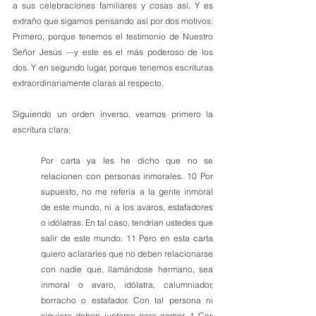
a sus celebraciones familiares y cosas así. Y es 
extraño que sigamos pensando así por dos motivos: 
Primero, porque tenemos el testimonio de Nuestro 
Señor Jesús —y este es el más poderoso de los 
dos. Y en segundo lugar, porque tenemos escrituras 
extraordinariamente claras al respecto.
Siguiendo un orden inverso, veamos primero la 
escritura clara:
Por carta ya les he dicho que no se 
relacionen con personas inmorales. 10 Por 
supuesto, no me refería a la gente inmoral 
de este mundo, ni a los avaros, estafadores 
o idólatras. En tal caso, tendrían ustedes que 
salir de este mundo. 11 Pero en esta carta 
quiero aclararles que no deben relacionarse 
con nadie que, llamándose hermano, sea 
inmoral o avaro, idólatra, calumniador, 
borracho o estafador. Con tal persona ni 
siquiera deben juntarse para comer. 1 Cor. 