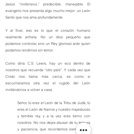
Jesús “inofensivo,” predecible, manejable. El 
evangelio nos presenta algo mucho mejor: un León 
Santo que nos ama profundamente.
Y al final, eso es lo que el corazón humano 
realmente anhela. No un dios pequeño que 
podamos controlar, sino un Rey glorioso ante quien 
podamos rendirnos sin temor.
Como diría C.S. Lewis, hay un eco dentro de 
nosotros que recuerda “otro país”. Y cada vez que 
Cristo nos llama más cerca, es como si 
escucháramos otra vez el rugido del León 
invitándonos a volver a casa.
Señor, tú eres el León de la Tribu de Judá, tú 
eres el León de Narnia y nuestro majestuoso 
y temible rey, y a la vez eres tierno con 
nosotros. No nos dejes abusar de tu ternura 
y paciencia, que recordemos siempre que 