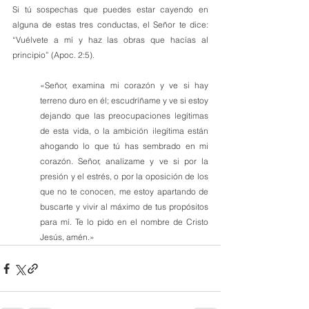
Si tú sospechas que puedes estar cayendo en 
alguna de estas tres conductas, el Señor te dice: 
“Vuélvete a mí y haz las obras que hacías al 
principio” (Apoc. 2:5).
«Señor, examina mi corazón y ve si hay 
terreno duro en él; escudríñame y ve si estoy 
dejando que las preocupaciones legítimas 
de esta vida, o la ambición ilegítima están 
ahogando lo que tú has sembrado en mi 
corazón. Señor, analízame y ve si por la 
presión y el estrés, o por la oposición de los 
que no te conocen, me estoy apartando de 
buscarte y vivir al máximo de tus propósitos 
para mí. Te lo pido en el nombre de Cristo 
Jesús, amén.»