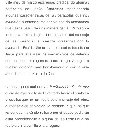
Este mes de marzo estaremos predicando algunas 
parábolas de Jesús. Estaremos mencionando 
algunas características de las parábolas que nos 
ayudarán a entender mejor este tipo de enseñanza 
que usaba Jesús de una manera genial. Pero sobre 
todo, estaremos dirigiendo el impacto del mensaje 
de las parábolas a nuestros corazones con la 
ayuda del Espíritu Santo. Las parábolas las diseñó 
Jesús para atravesar los mecanismos de defensa 
con los que protegemos nuestro ego y llegar a 
nuestro corazón para transformarlo y vivir la vida 
abundante en el Reino de Dios.
La linea que seguí con 
La Parábola del Sembrador
el día de ayer fue la de llevar todo hacia el punto en 
el que los que no han recibido el mensaje del reino, 
el mensaje de salvación, lo reciban. Y que los que 
ya conocen a Cristo reflexionen si acaso pudieran 
estar pareciéndose a alguna de las tierras que no 
recibieron la semilla o la ahogaron.