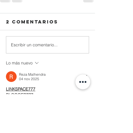
2 comentarios
Escribir un comentario...
Lo más nuevo
Reza Malhendra
04 nov 2025
LINKSPACE777
BLOGGER777
LAPAKBET777ME
LAPAKBET777COM
LAPAKBET777RESMI
LAPAKBET777LOGIN
ALTERNATIFLAPAKBET
LAPAKBET777DAFTAR