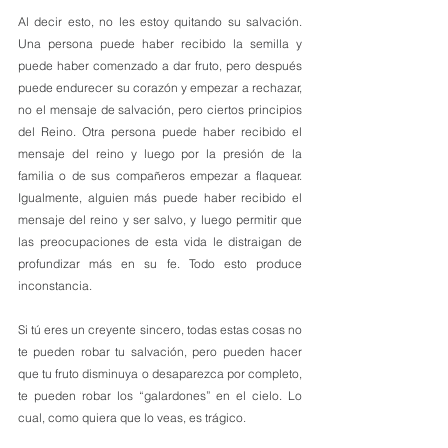
Al decir esto, no les estoy quitando su salvación. 
Una persona puede haber recibido la semilla y 
puede haber comenzado a dar fruto, pero después 
puede endurecer su corazón y empezar a rechazar, 
no el mensaje de salvación, pero ciertos principios 
del Reino. Otra persona puede haber recibido el 
mensaje del reino y luego por la presión de la 
familia o de sus compañeros empezar a flaquear. 
Igualmente, alguien más puede haber recibido el 
mensaje del reino y ser salvo, y luego permitir que 
las preocupaciones de esta vida le distraigan de 
profundizar más en su fe. Todo esto produce 
inconstancia.
Si tú eres un creyente sincero, todas estas cosas no 
te pueden robar tu salvación, pero pueden hacer 
que tu fruto disminuya o desaparezca por completo, 
te pueden robar los “galardones” en el cielo. Lo 
cual, como quiera que lo veas, es trágico.