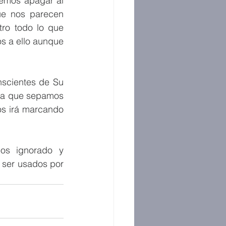
emos apagar al 
ue nos parecen 
tro todo lo que 
s a ello aunque 
nscientes de Su 
ra que sepamos 
s irá marcando 
os ignorado y 
 ser usados por 