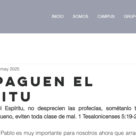
INICIO
SOMOS
CAMPUS
GRUP
 may 2025
paguen el
ritu
Espíritu, no desprecien las profecías, sométanlo 
bueno, eviten toda clase de mal. 1 Tesalonicenses 5:19-2
 Pablo es muy importante para nosotros ahora que arran