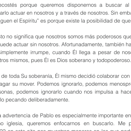
costés porque queremos disponernos a buscar al Es
jarlo actuar en nosotros y a través de nosotros. Sin embar
guen el Espíritu” es porque existe la posibilidad de qu
to no significa que nosotros somos más poderosos que 
 puede actuar sin nosotros. Afortunadamente, también h
 simplemente irrumpe, cuando Él llega a pesar de nosot
tros mismos, pues Él es Dios soberano y todopoderoso
de toda Su soberanía, Él mismo decidió colaborar con n
agar su mover. Podemos ignorarlo, podemos menospre
sonas, podemos ignorarlo cuando nos impulsa a hacer
lo pecando deliberadamente. 
la advertencia de Pablo es especialmente importante en
mo iglesia, queremos enfocarnos en buscarlo. Me p