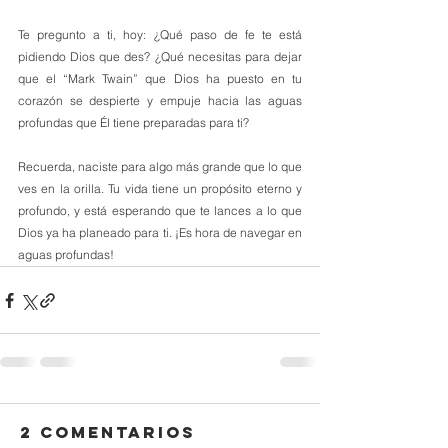
Te pregunto a ti, hoy: ¿Qué paso de fe te está 
pidiendo Dios que des? ¿Qué necesitas para dejar 
que el “Mark Twain” que Dios ha puesto en tu 
corazón se despierte y empuje hacia las aguas 
profundas que Él tiene preparadas para ti?
Recuerda, naciste para algo más grande que lo que 
ves en la orilla. Tu vida tiene un propósito eterno y 
profundo, y está esperando que te lances a lo que 
Dios ya ha planeado para ti. ¡Es hora de navegar en 
aguas profundas!
2 comentarios