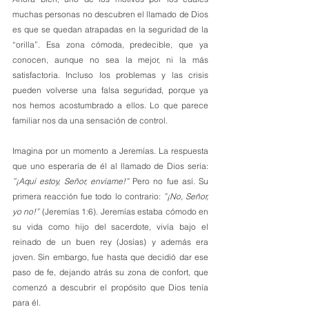
muchas personas no descubren el llamado de Dios 
es que se quedan atrapadas en la seguridad de la 
“orilla”. Esa zona cómoda, predecible, que ya 
conocen, aunque no sea la mejor, ni la más 
satisfactoria. Incluso los problemas y las crisis 
pueden volverse una falsa seguridad, porque ya 
nos hemos acostumbrado a ellos. Lo que parece 
familiar nos da una sensación de control.
Imagina por un momento a Jeremías. La respuesta 
que uno esperaría de él al llamado de Dios sería: 
”¡Aquí estoy, Señor, envíame!”
 Pero no fue así. Su 
primera reacción fue todo lo contrario: 
”¡No, Señor, 
yo no!”
 (Jeremías 1:6). Jeremías estaba cómodo en 
su vida como hijo del sacerdote, vivía bajo el 
reinado de un buen rey (Josías) y además era 
joven. Sin embargo, fue hasta que decidió dar ese 
paso de fe, dejando atrás su zona de confort, que 
comenzó a descubrir el propósito que Dios tenía 
para él.