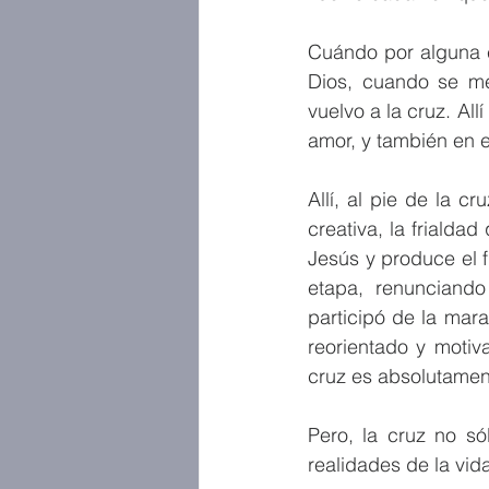
Cuándo por alguna c
Dios, cuando se me
vuelvo a la cruz. All
amor, y también en e
Allí, al pie de la c
creativa, la frialda
Jesús y produce el fr
etapa, renunciando
participó de la mara
reorientado y motiv
cruz es absolutamen
Pero, la cruz no só
realidades de la vid