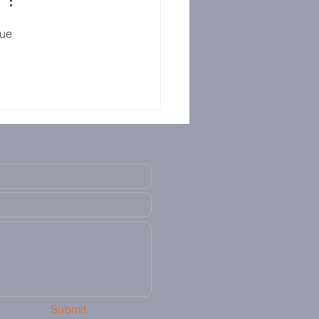
ue 
Submit