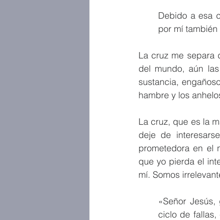
Debido a esa cr
por mí también
La cruz me separa d
del mundo, aún las 
sustancia, engañoso
hambre y los anhelos
La cruz, que es la 
deje de interesars
prometedora en el m
que yo pierda el in
mí. Somos irrelevant
«Señor Jesús, 
ciclo de falla