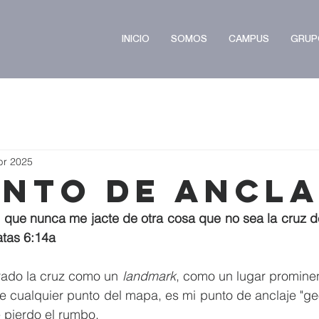
INICIO
SOMOS
CAMPUS
GRUP
br 2025
unto de Ancla
 que nunca me jacte de otra cosa que no sea la cruz d
atas 6:14a
ado la cruz como un 
landmark
, como un lugar promine
 cualquier punto del mapa, es mi punto de anclaje "geo
 pierdo el rumbo.