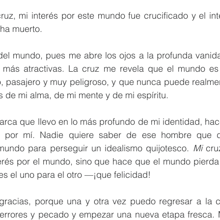
uz, mi interés por este mundo fue crucificado y el in
 ha muerto.
el mundo, pues me abre los ojos a la profunda vanida
más atractivas. La cruz me revela que el mundo es u
, pasajero y muy peligroso, y que nunca puede realment
 de mi alma, de mi mente y de mi espíritu.
marca que llevo en lo más profundo de mi identidad, ha
e por mí. Nadie quiere saber de ese hombre que de
undo para perseguir un idealismo quijotesco. 
Mi
 cru
terés por el mundo, sino que hace que el mundo pierda 
es el uno para el otro —¡que felicidad!
gracias, porque una y otra vez puedo regresar a la cr
s, errores y pecado y empezar una nueva etapa fresca. 