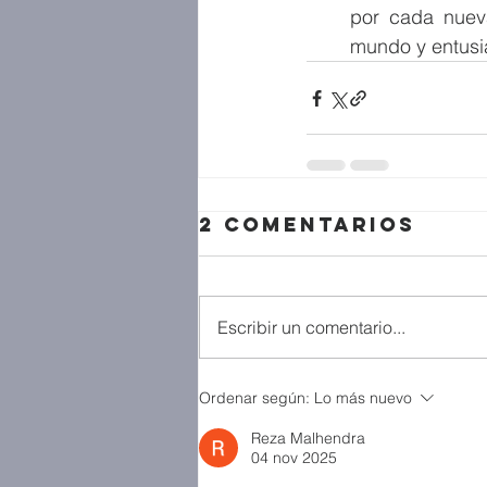
por cada nuev
mundo y entusi
2 comentarios
Escribir un comentario...
Ordenar según:
Lo más nuevo
Reza Malhendra
04 nov 2025