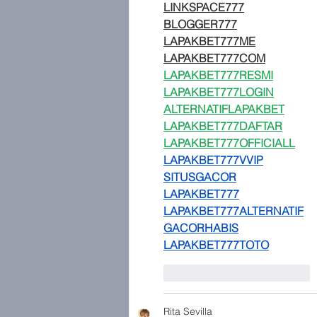
LINKSPACE777
BLOGGER777
LAPAKBET777ME
LAPAKBET777COM
LAPAKBET777RESMI
LAPAKBET777LOGIN
ALTERNATIFLAPAKBET
LAPAKBET777DAFTAR
LAPAKBET777OFFICIALL
LAPAKBET777VVIP
SITUSGACOR
LAPAKBET777
LAPAKBET777ALTERNATIF
GACORHABIS
LAPAKBET777TOTO
Me gusta
Reaccionar
Rita Sevilla