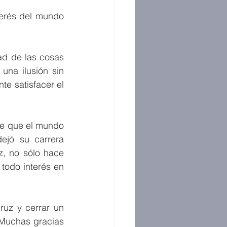
terés del mundo 
d de las cosas 
na ilusión sin 
e satisfacer el 
ce que el mundo 
jó su carrera 
z, no sólo hace 
todo interés en 
uz y cerrar un 
Muchas gracias 