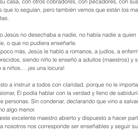
su casa, con otros cobradores, con pecadores, con sus
 que lo seguían, pero también vemos que están los mae
tas.
 Jesús no desechaba a nadie, no había nadie a quien n
e, o que no pudiera enseñarle.
poco más, Jesús le habló a romanos, a judíos, a enferm
vorecidos, siendo niño le enseñó a adultos (maestros) y 
ó a niños… ¡es una locura!
to a instruir a todos con claridad, porque no le import
sionar, Él podía hablar con la verdad y lleno de sabidur
e personas. Sin condenar, declarando que vino a salvar,
mo algo menor.
 este excelente maestro abierto y dispuesto a hacer part
 a nosotros nos corresponde ser enseñables y seguir su