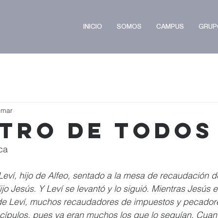
INICIO
SOMOS
CAMPUS
GRUP
 mar
tro de todos
ca 
 Leví, hijo de Alfeo, sentado a la mesa de recaudación d
 Jesús. Y Leví se levantó y lo siguió. Mientras Jesús e
e Leví, muchos recaudadores de impuestos y pecador
scípulos, pues ya eran muchos los que lo seguían. Cuan