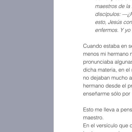
maestros de la 
discípulos: —¿
esto, Jesús con
enfermos. Y yo 
Cuando estaba en se
menos mi hermano may
pronunciaba algunas 
dicha materia, en el
no dejaban mucho a 
hermano desde el pri
enseñarme sólo por 
Esto me lleva a pen
maestro.
En el versículo que