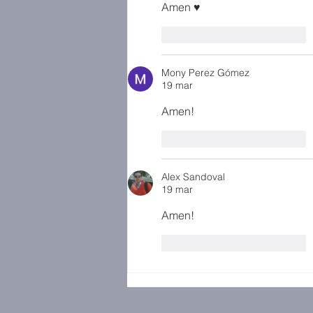
Amen ♥️
Me gusta
Reaccionar
Mony Perez Gómez
19 mar
Amen! 
Me gusta
Reaccionar
Alex Sandoval
19 mar
Amen!
Me gusta
Reaccionar