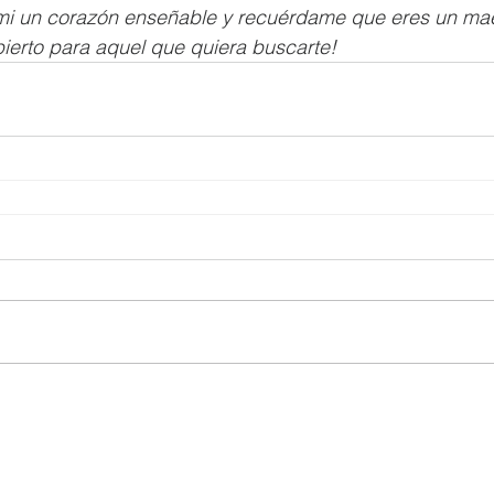
mi un corazón enseñable y recuérdame que eres un mae
ierto para aquel que quiera buscarte!