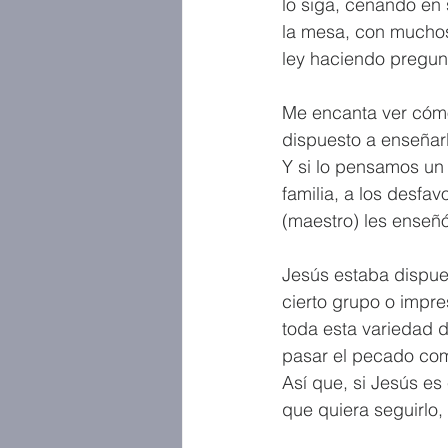
lo siga, cenando en 
la mesa, con muchos
ley haciendo pregun
Me encanta ver cómo
dispuesto a enseñarl
Y si lo pensamos un 
familia, a los desfa
(maestro) les enseñ
Jesús estaba dispues
cierto grupo o impre
toda esta variedad d
pasar el pecado co
Así que, si Jesús es
que quiera seguirlo,