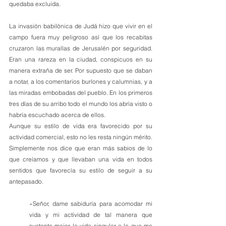
quedaba excluida. 
La invasión babilónica de Judá hizo que vivir en el 
campo fuera muy peligroso así que los recabitas 
cruzaron las murallas de Jerusalén por seguridad. 
Eran una rareza en la ciudad, conspicuos en su 
manera extraña de ser. Por supuesto que se daban 
a notar, a los comentarios burlones y calumnias, y a 
las miradas embobadas del pueblo. En los primeros 
tres días de su arribo todo el mundo los abría visto o 
habría escuchado acerca de ellos.
Aunque su estilo de vida era favorecido por su 
actividad comercial, esto no les resta ningún mérito. 
Simplemente nos dice que eran más sabios de lo 
que creíamos y que llevaban una vida en todos 
sentidos que favorecía su estilo de seguir a su 
antepasado.
«Señor, dame sabiduría para acomodar mi 
vida y mi actividad de tal manera que 
sustente mejor la vida singular a la que me 