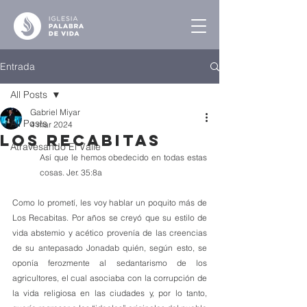
Entrada
All Posts
Gabriel Miyar
All Posts
4 mar 2024
Los Recabitas
Atravesando El Valle
Así que le hemos obedecido en todas estas 
cosas. Jer. 35:8a
Como lo prometí, les voy hablar un poquito más de 
Los Recabitas. Por años se creyó que su estilo de 
vida abstemio y acético provenía de las creencias 
de su antepasado Jonadab quién, según esto, se 
oponía ferozmente al sedantarismo de los 
agricultores, el cual asociaba con la corrupción de 
la vida religiosa en las ciudades y, por lo tanto, 