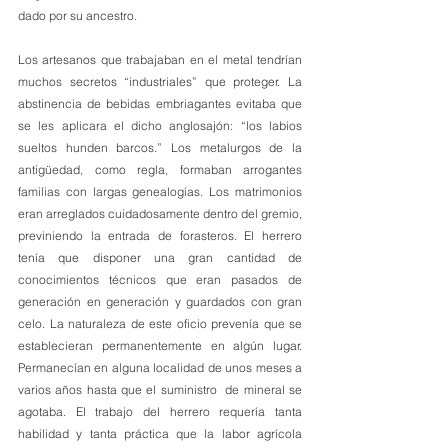
dado por su ancestro. 
Los artesanos que trabajaban en el metal tendrían 
muchos secretos “industriales” que proteger. La 
abstinencia de bebidas embriagantes evitaba que 
se les aplicara el dicho anglosajón: “los labios 
sueltos hunden barcos.” Los metalurgos de la 
antigüedad, como regla, formaban arrogantes 
familias con largas genealogías. Los matrimonios 
eran arreglados cuidadosamente dentro del gremio, 
previniendo la entrada de forasteros. El herrero 
tenía que disponer una gran cantidad de 
conocimientos técnicos que eran pasados de 
generación en generación y guardados con gran 
celo. La naturaleza de este oficio prevenía que se 
establecieran permanentemente en algún lugar. 
Permanecían en alguna localidad de unos meses a 
varios años hasta que el suministro  de mineral se 
agotaba. El trabajo del herrero requería tanta 
habilidad y tanta práctica que la labor agrícola 