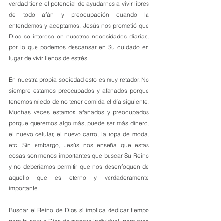
verdad tiene el potencial de ayudarnos a vivir libres 
de todo afán y preocupación cuando la 
entendemos y aceptamos. Jesús nos prometió que 
Dios se interesa en nuestras necesidades diarias, 
por lo que podemos descansar en Su cuidado en 
lugar de vivir llenos de estrés. 
En nuestra propia sociedad esto es muy retador. No 
siempre estamos preocupados y afanados porque 
tenemos miedo de no tener comida el día siguiente. 
Muchas veces estamos afanados y preocupados 
porque queremos algo más, puede ser más dinero, 
el nuevo celular, el nuevo carro, la ropa de moda, 
etc. Sin embargo, Jesús nos enseña que estas 
cosas son menos importantes que buscar Su Reino 
y no deberíamos permitir que nos desenfoquen de 
aquello que es eterno y verdaderamente 
importante. 
Buscar el Reino de Dios sí implica dedicar tiempo 
para buscar a Dios de manera individual, pero creo 