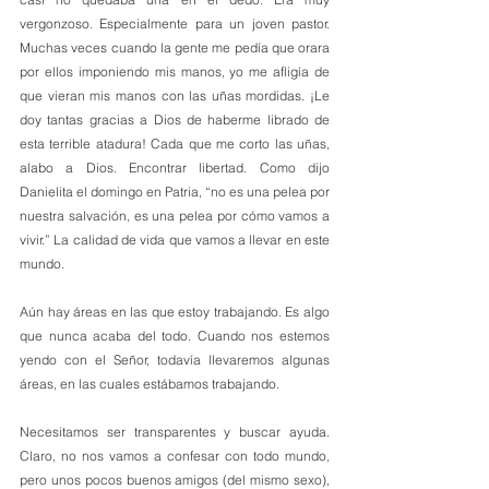
vergonzoso. Especialmente para un joven pastor. 
Muchas veces cuando la gente me pedía que orara 
por ellos imponiendo mis manos, yo me afligía de 
que vieran mis manos con las uñas mordidas. ¡Le 
doy tantas gracias a Dios de haberme librado de 
esta terrible atadura! Cada que me corto las uñas, 
alabo a Dios. Encontrar libertad. Como dijo 
Danielita el domingo en Patria, “no es una pelea por 
nuestra salvación, es una pelea por cómo vamos a 
vivir.” La calidad de vida que vamos a llevar en este 
mundo. 
Aún hay áreas en las que estoy trabajando. Es algo 
que nunca acaba del todo. Cuando nos estemos 
yendo con el Señor, todavía llevaremos algunas 
áreas, en las cuales estábamos trabajando.
Necesitamos ser transparentes y buscar ayuda. 
Claro, no nos vamos a confesar con todo mundo, 
pero unos pocos buenos amigos (del mismo sexo), 