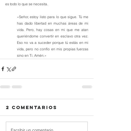
es todo lo que se necesita. 
«Señor, estoy listo para lo que sigue. Tú me 
has dado libertad en muchas áreas de mi 
vida. Pero, hay cosas en mi que me atan 
queriéndome convertir en esclavo otra vez. 
Eso no va a suceder porque tú estás en mi 
vida, pero no confío en mis propias fuerzas 
sino en Ti. Amén.»
2 comentarios
Escribir un comentario...