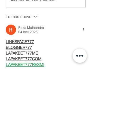
Lo más nuevo
Reza Malhendra
04 nov 2025
LINKSPACE777
BLOGGER777
LAPAKBET777ME
LAPAKBET777COM
LAPAKBET777RESMI
LAPAKBET777LOGIN
ALTERNATIFLAPAKBET
LAPAKBET777DAFTAR
LAPAKBET777OFFICIALL
LAPAKBET777VVIP
SITUSGACOR
LAPAKBET777
LAPAKBET777ALTERNATIF
GACORHABIS
LAPAKBET777TOTO