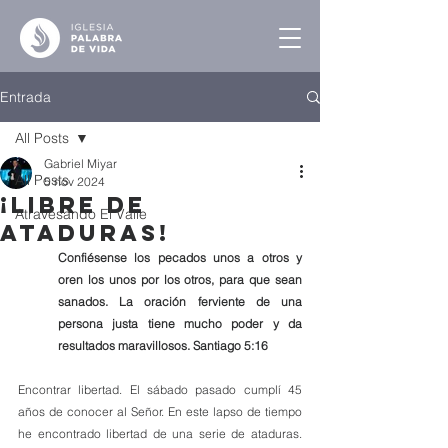
Entrada
All Posts
Gabriel Miyar
All Posts
5 nov 2024
¡Libre de
Atravesando El Valle
Ataduras!
Confiésense los pecados unos a otros y 
oren los unos por los otros, para que sean 
sanados. La oración ferviente de una 
persona justa tiene mucho poder y da 
resultados maravillosos. Santiago 5:16
Encontrar libertad. El sábado pasado cumplí 45 
años de conocer al Señor. En este lapso de tiempo 
he encontrado libertad de una serie de ataduras. 