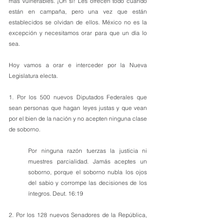
más vulnerables. ¡Oh si! Les ofrecen todo cuando 
están en campaña, pero una vez que están 
establecidos se olvidan de ellos. México no es la 
excepción y necesitamos orar para que un día lo 
sea.
Hoy vamos a orar e interceder por la Nueva 
Legislatura electa. 
1. Por los 500 nuevos Diputados Federales que 
sean personas que hagan leyes justas y que vean 
por el bien de la nación y no acepten ninguna clase 
de soborno.
Por ninguna razón tuerzas la justicia ni 
muestres parcialidad. Jamás aceptes un 
soborno, porque el soborno nubla los ojos 
del sabio y corrompe las decisiones de los 
íntegros. Deut. 16:19
2. Por los 128 nuevos Senadores de la República, 