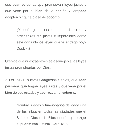
que sean personas que promuevan leyes justas y 
que vean por el bien de la nación y tampoco 
acepten ninguna clase de soborno.
¿Y qué gran nación tiene decretos y 
ordenanzas tan justas e imparciales como 
este conjunto de leyes que te entrego hoy? 
Deut. 4:8
Oremos que nuestras leyes se asemejen a las leyes 
justas promulgadas por Dios.
3. Por los 30 nuevos Congresos electos, que sean 
personas que hagan leyes justas y que vean por el 
bien de sus estados y aborrezcan el soborno.
Nombra jueces y funcionarios de cada una 
de las tribus en todas las ciudades que el 
Señor tu Dios te da. Ellos tendrán que juzgar 
al pueblo con justicia. Deut. 4:18