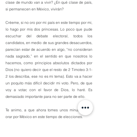
clase de mundo van a vivir? ¿En qué clase de país, 
si permanecen en México, vivirán?
Créeme, si no oro por mi país en este tiempo por mi, 
lo hago por mis dos princesas. Lo poco que pude 
escuchar del debate electoral, todos los 
candidatos, en medio de sus grandes desacuerdos, 
parecían estar de acuerdo en algo, “no consideran 
nada sagrado,” en el sentido en que nosotros lo 
hacemos, como principios absolutos dictados por 
Dios (no quiero decir que el resto de 2 Timoteo 3:1-
2 los describa, ese no es mi tema). Esto va a hacer 
un poquito más difícil decidir mi voto. Pero, de que 
voy a votar, con el favor de Dios, lo haré. Es 
demasiado importante para no ser parte de ello.
Te animo, a que ahora tomes unos minutos para 
orar por México en este tiempo de elecciones. 