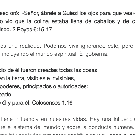
seo oró: «Señor, ábrele a Guiezi los ojos para que vea». 
do vio que la colina estaba llena de caballos y de c
iseo. 2 Reyes 6:15-17 
 es una realidad. Podemos vivir ignorando esto, pero 
, incluyendo el mundo espiritual, Él gobierna.
io de él fueron creadas todas las cosas
y en la tierra, visibles e invisibles,
os, poderes, principados o autoridades:
reado
de él y para él. Colosenses 1:16 
tiene influencia en nuestras vidas. Hay una influencia 
obre el sistema del mundo y sobre la conducta humana. 