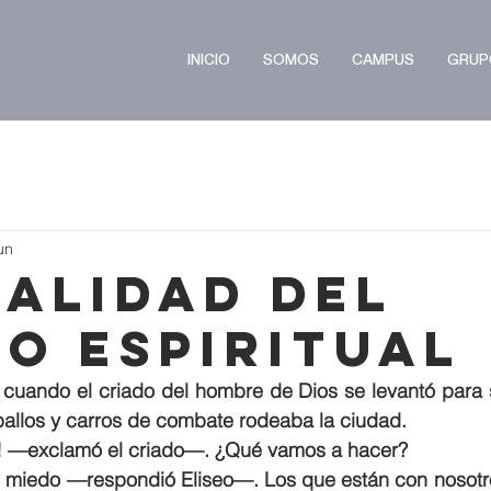
INICIO
SOMOS
CAMPUS
GRUP
un
ealidad del
o Espiritual
cuando el criado del hombre de Dios se levantó para sa
ballos y carros de combate rodeaba la ciudad.
! —exclamó el criado—. ¿Qué vamos a hacer?
miedo —respondió Eliseo—. Los que están con nosotr