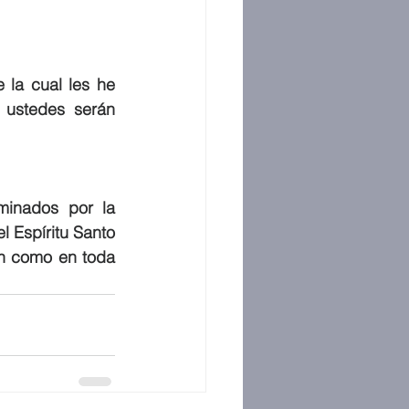
la cual les he 
ustedes serán 
inados por la 
Espíritu Santo 
én como en toda 