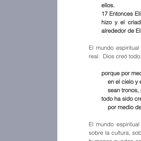
ellos.
17 Entonces Eli
hizo y el cria
alrededor de El
El mundo espiritual
real.  Dios creó todo
porque por med
    en el cielo 
    sean tron
todo ha sido c
    por medio 
El mundo espiritual 
sobre la cultura, s