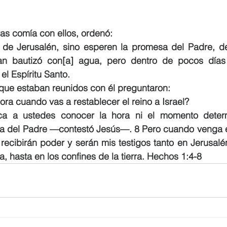
as comía con ellos, ordenó:
de Jerusalén, sino esperen la promesa del Padre, de 
an bautizó con[a] agua, pero dentro de pocos días 
el Espíritu Santo.
 que estaban reunidos con él preguntaron:
ra cuando vas a restablecer el reino a Israel?
a a ustedes conocer la hora ni el momento determ
a del Padre —contestó Jesús—. 8 Pero cuando venga el 
recibirán poder y serán mis testigos tanto en Jerusal
, hasta en los confines de la tierra. Hechos 1:4-8  