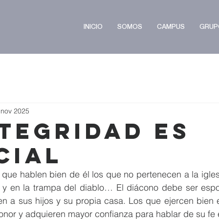
INICIO
SOMOS
CAMPUS
GRUP
 nov 2025
ntegridad es
cial
que hablen bien de él los que no pertenecen a la igles
 y en la trampa del diablo… El diácono debe ser espo
en a sus hijos y su propia casa. Los que ejercen bien 
nor y adquieren mayor confianza para hablar de su fe e