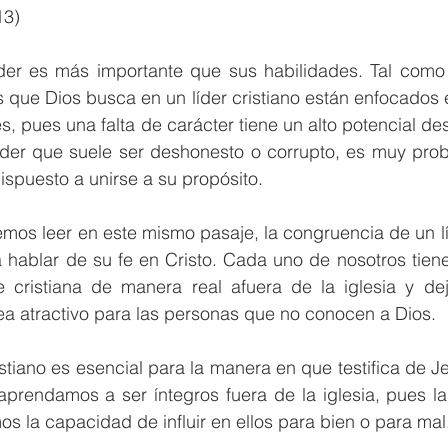
13)
íder es más importante que sus habilidades. Tal como
os que Dios busca en un líder cristiano están enfocados e
, pues una falta de carácter tiene un alto potencial des
íder que suele ser deshonesto o corrupto, es muy prob
dispuesto a unirse a su propósito. 
s leer en este mismo pasaje, la congruencia de un líde
a hablar de su fe en Cristo. Cada uno de nosotros tien
fe cristiana de manera real afuera de la iglesia y dej
ea atractivo para las personas que no conocen a Dios. 
istiano es esencial para la manera en que testifica de Je
aprendamos a ser íntegros fuera de la iglesia, pues la
os la capacidad de influir en ellos para bien o para mal