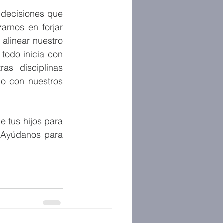
 decisiones que 
rnos en forjar 
linear nuestro 
odo inicia con 
s disciplinas 
o con nuestros 
 tus hijos para 
 Ayúdanos para 