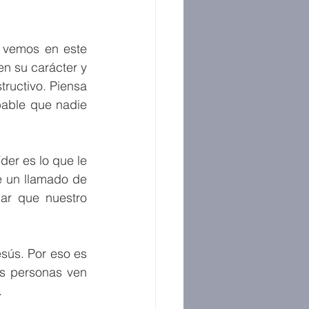
 vemos en este 
n su carácter y 
tructivo. Piensa 
able que nadie 
r es lo que le 
e un llamado de 
ar que nuestro 
sús. Por eso es 
s personas ven 
. 