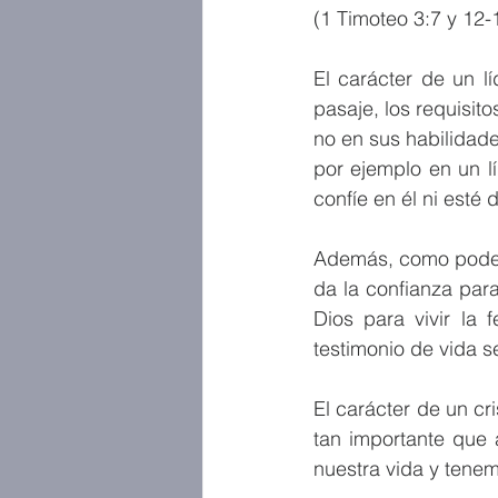
(1 Timoteo 3:7 y 12-
El carácter de un l
pasaje, los requisit
no en sus habilidades
por ejemplo en un l
confíe en él ni esté 
Además, como podemo
da la confianza par
Dios para vivir la 
testimonio de vida s
El carácter de un cr
tan importante que 
nuestra vida y tenem