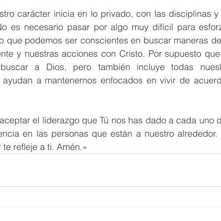
stro carácter inicia en lo privado, con las disciplinas y
o es necesario pasar por algo muy difícil para esforza
ino que podemos ser conscientes en buscar maneras de a
nte y nuestras acciones con Cristo. Por supuesto que t
buscar a Dios, pero también incluye todas nuestra
 ayudan a mantenernos enfocados en vivir de acuerd
aceptar el liderazgo que Tú nos has dado a cada uno de
encia en las personas que están a nuestro alrededor.
te refleje a ti. Amén.»