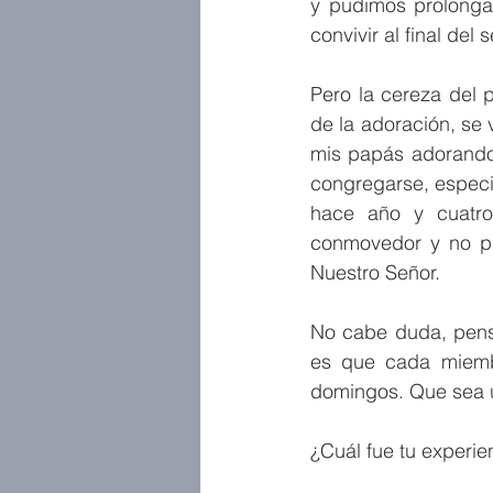
y pudimos prolonga
convivir al final del
Pero la cereza del 
de la adoración, se v
mis papás adorando 
congregarse, especia
hace año y cuatro
conmovedor y no pud
Nuestro Señor.
No cabe duda, pensé
es que cada miembr
domingos. Que sea un
¿Cuál fue tu experi