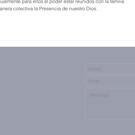
ualmente para ellos el poder estar reunidos con la familia 
anera colectiva la Presencia de nuestro Dios. 