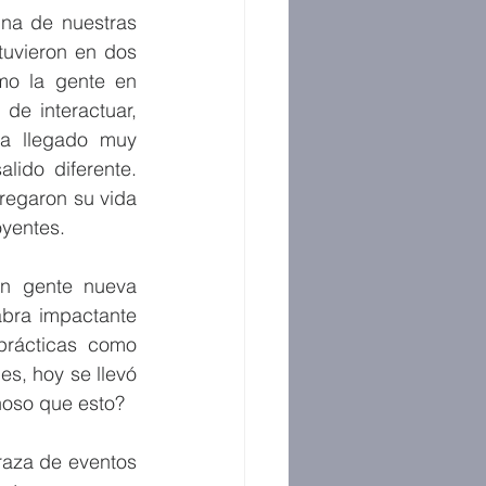
na de nuestras 
uvieron en dos 
mo la gente en 
e interactuar, 
a llegado muy 
ido diferente. 
regaron su vida 
oyentes. 
n gente nueva 
bra impactante 
prácticas como 
s, hoy se llevó 
hoso que esto? 
aza de eventos 