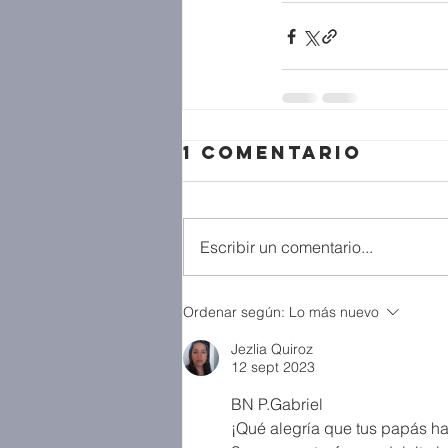
1 comentario
Escribir un comentario...
Ordenar según:
Lo más nuevo
Jezlia Quiroz
12 sept 2023
BN P.Gabriel 
¡Qué alegría que tus papás ha