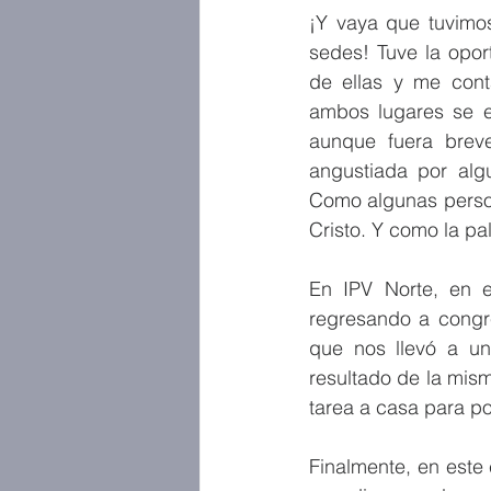
¡Y vaya que tuvimo
sedes! Tuve la opor
de ellas y me cont
ambos lugares se en
aunque fuera brev
angustiada por algu
Como algunas persona
Cristo. Y como la pa
En IPV Norte, en e
regresando a congre
que nos llevó a un
resultado de la mism
tarea a casa para p
Finalmente, en este