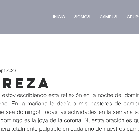
INICIO
SOMOS
CAMPUS
GRUP
ept 2023
ereza
, estoy escribiendo esta reflexión en la noche del dom
leno. En la mañana le decía a mis pastores de camp
ue sea domingo! Todas las actividades en la semana son
l domingo es la joya de la corona. Nuestra oración es q
era totalmente palpable en cada uno de nuestros cam