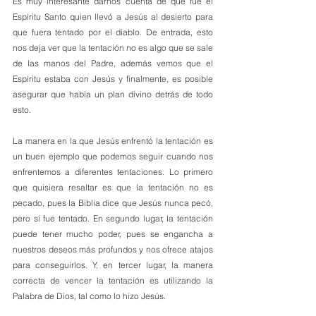
Es muy interesante darnos cuenta de que fue el 
Espíritu Santo quien llevó a Jesús al desierto para 
que fuera tentado por el diablo. De entrada, esto 
nos deja ver que la tentación no es algo que se sale 
de las manos del Padre, además vemos que el 
Espíritu estaba con Jesús y finalmente, es posible 
asegurar que había un plan divino detrás de todo 
esto.
La manera en la que Jesús enfrentó la tentación es 
un buen ejemplo que podemos seguir cuando nos 
enfrentemos a diferentes tentaciones. Lo primero 
que quisiera resaltar es que la tentación no es 
pecado, pues la Biblia dice que Jesús nunca pecó, 
pero sí fue tentado. En segundo lugar, la tentación 
puede tener mucho poder, pues se engancha a 
nuestros deseos más profundos y nos ofrece atajos 
para conseguirlos. Y, en tercer lugar, la manera 
correcta de vencer la tentación es utilizando la 
Palabra de Dios, tal como lo hizo Jesús. 