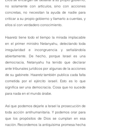
no solamente con artículos, sino con acciones 
concretas, no necesitan la ayuda de nadie para 
criticar a su propio gobierno y llamarlo a cuentas, y 
ellos sí con verdadero conocimiento. 
Haaretz tiene todo el tiempo la mirada implacable 
en el primer ministro Netanyahu, detectando toda 
irregularidad e incongruencia y señalándola 
abiertamente. De hecho, porque Israel es una 
democracia, Netanyahu ha tenido que declarar 
ante tribunales jurídicos por algunas de la acciones 
de su gabinete. Haaretz también publica cada falta 
cometida por el ejército israelí. Esto es lo que 
significa ser una democracia. Cosa que no sucede 
para nada en el mundo árabe.
Así que podemos dejarle a Israel la prosecución de 
toda acción antihumanitaria. Y podemos orar para 
que los propósitos de Dios se cumplan en esa 
nación. Recordemos la antiquísima promesa hecha 