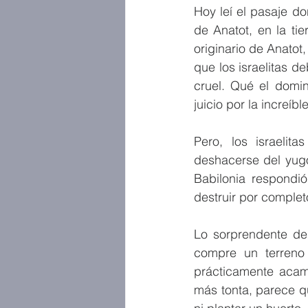
Hoy leí el pasaje d
de Anatot, en la ti
originario de Anatot,
que los israelitas 
cruel. Qué el domin
juicio por la increíb
Pero, los israelit
deshacerse del yugo 
Babilonia respondió
destruir por complet
Lo sorprendente de
compre un terreno
prácticamente acam
más tonta, parece qu