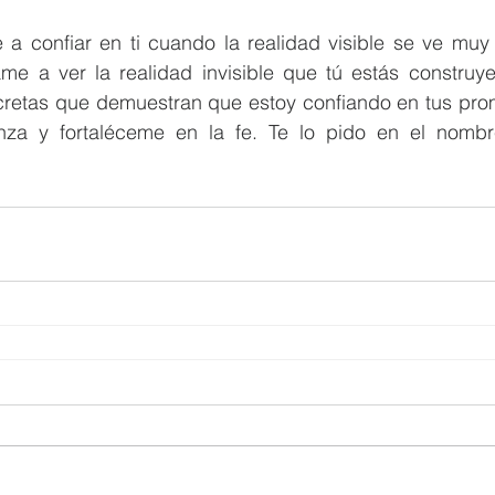
a confiar en ti cuando la realidad visible se ve muy c
e a ver la realidad invisible que tú estás construy
retas que demuestran que estoy confiando en tus prom
za y fortaléceme en la fe. Te lo pido en el nombr