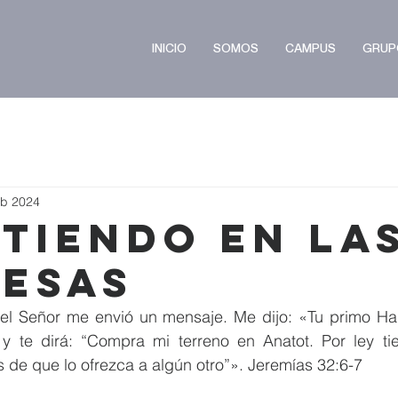
INICIO
SOMOS
CAMPUS
GRUP
eb 2024
rtiendo en la
esas
el Señor me envió un mensaje. Me dijo: «Tu primo Han
y te dirá: “Compra mi terreno en Anatot. Por ley ti
 de que lo ofrezca a algún otro”». Jeremías 32:6-7