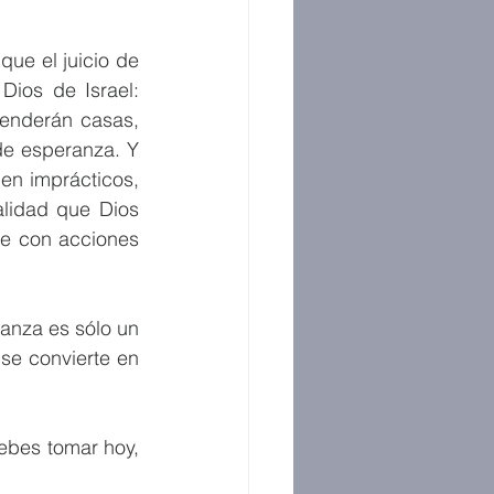
ue el juicio de 
Dios de Israel: 
enderán casas, 
e esperanza. Y 
n imprácticos, 
lidad que Dios 
e con acciones 
anza es sólo un 
e convierte en 
bes tomar hoy, 