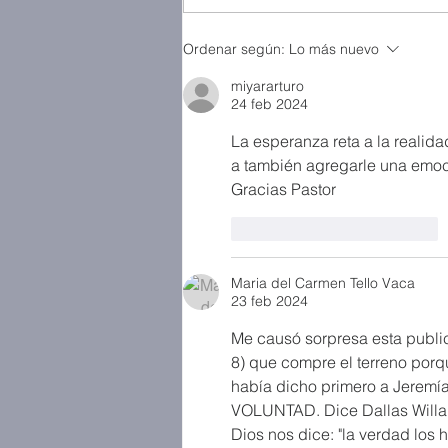
Ordenar según:
Lo más nuevo
miyararturo
24 feb 2024
La esperanza reta a la realida
a también agregarle una emoc
Gracias Pastor
Me gusta
Reaccionar
Maria del Carmen Tello Vaca
23 feb 2024
Me causó sorpresa esta publica
8) que compre el terreno por
había dicho primero a Jeremías
VOLUNTAD. Dice Dallas Willard:
Dios nos dice: "la verdad los h