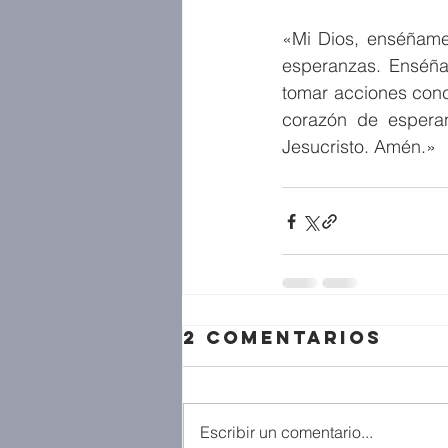
«Mi Dios, enséñame 
esperanzas. Enséñam
tomar acciones conc
corazón de esperan
Jesucristo. Amén.»
2 comentarios
Escribir un comentario...