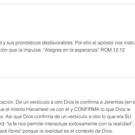
d y sus pronósticos desfavorables. Por ello el apóstol nos instr
ión que la impulse: “Alegres en la esperanza” ROM.12:12
ción. De un versículo a otro Dios le confirma a Jeremías (en el
que el mismo Hanameel va con él y CONFIRMA lo que Dios le 
. Asi que Dios confirma de un versículo a otro lo que era SU 
 "la fe nos permite interactuar exitosamente con la realidad". 
ará libres" porque la realidad es el contexto de Dios. 