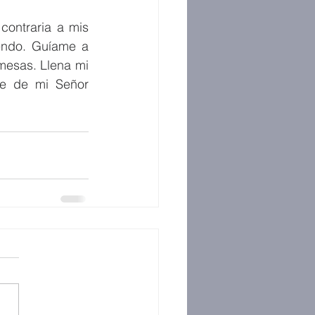
ontraria a mis 
endo. Guíame a 
esas. Llena mi 
e de mi Señor 