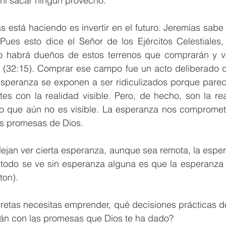
, ni sacar ningún provecho.
s está haciendo es invertir en el futuro. Jeremías sabe q
Pues esto dice el Señor de los Ejércitos Celestiales, 
o habrá dueños de estos terrenos que comprarán y v
(32:15). Comprar ese campo fue un acto deliberado d
esperanza se exponen a ser ridiculizados porque parece
es con la realidad visible. Pero, de hecho, son la rea
ro que aún no es visible. La esperanza nos compromet
s promesas de Dios. 
ejan ver cierta esperanza, aunque sea remota, la esper
 todo se ve sin esperanza alguna es que la esperanza s
ton).
etas necesitas emprender, qué decisiones prácticas de
án con las promesas que Dios te ha dado?