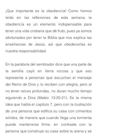
¡Que importante es la obediencia! Como hemos 
leído en las reflexiones de esta semana, la 
obediencia es un elemento indispensable para 
tener una vida cristiana que dé fruto, pues ya somos 
afortunados por tener la Biblia que nos explica las 
enseñanzas de Jesús, así que obedecerlas es 
nuestra responsabilidad.
En la parábola del sembrador dice que una parte de 
la semilla cayó en tierra rocosa y que eso 
representa a personas que escuchan el mensaje 
del Reino de Dios y lo reciben con alegría, pero al 
no tener raíces profundas, no duran mucho tiempo 
siguiendo a Dios (Mateo 13:20-21). Es la misma 
idea que habla el capítulo 7, pero con la ilustración 
de una persona que edifica su casa con cimientos 
sólidos, de manera que cuando llega una tormenta 
puede mantenerse firme, en contraste con la 
persona que construye su casa sobre la arena y se 