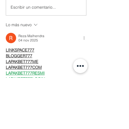
Escribir un comentario...
Lo más nuevo
Reza Malhendra
04 nov 2025
LINKSPACE777
BLOGGER777
LAPAKBET777ME
LAPAKBET777COM
LAPAKBET777RESMI
LAPAKBET777LOGIN
ALTERNATIFLAPAKBET
LAPAKBET777DAFTAR
LAPAKBET777OFFICIALL
LAPAKBET777VVIP
SITUSGACOR
LAPAKBET777
LAPAKBET777ALTERNATIF
GACORHABIS