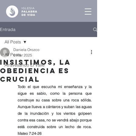
Entrada
All Posts
Daniela Orozco
All Posts
6 mar 2025
Insistimos, La
Atravesando El Valle
Obediencia es
Crucial
Todo el que escucha mi enseñanza y la 
sigue es sabio, como la persona que 
construye su casa sobre una roca sólida. 
Aunque llueva a cántaros y suban las aguas 
de la inundación y los vientos golpeen 
contra esa casa, no se vendrá abajo porque 
está construida sobre un lecho de roca. 
Mateo 7:24-26  