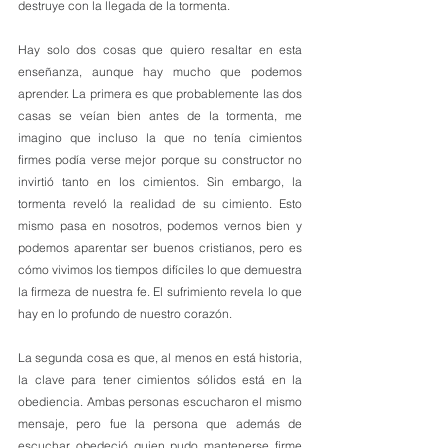
destruye con la llegada de la tormenta. 
Hay solo dos cosas que quiero resaltar en esta 
enseñanza, aunque hay mucho que podemos 
aprender. La primera es que probablemente las dos 
casas se veían bien antes de la tormenta, me 
imagino que incluso la que no tenía cimientos 
firmes podía verse mejor porque su constructor no 
invirtió tanto en los cimientos. Sin embargo, la 
tormenta reveló la realidad de su cimiento. Esto 
mismo pasa en nosotros, podemos vernos bien y 
podemos aparentar ser buenos cristianos, pero es 
cómo vivimos los tiempos difíciles lo que demuestra 
la firmeza de nuestra fe. El sufrimiento revela lo que 
hay en lo profundo de nuestro corazón. 
La segunda cosa es que, al menos en está historia, 
la clave para tener cimientos sólidos está en la 
obediencia. Ambas personas escucharon el mismo 
mensaje, pero fue la persona que además de 
escuchar obedeció quien pudo mantenerse firme 